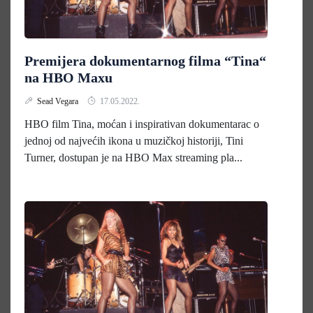
Premijera dokumentarnog filma “Tina“
na HBO Maxu
Sead Vegara
17.05.2022.
HBO film Tina, moćan i inspirativan dokumentarac o
jednoj od najvećih ikona u muzičkoj historiji, Tini
Turner, dostupan je na HBO Max streaming pla...