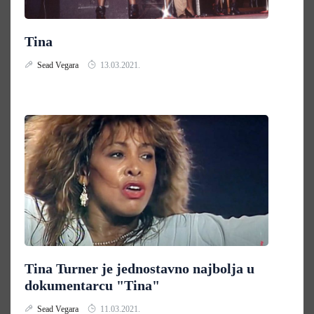
Tina
Sead Vegara
13.03.2021.
Tina Turner je jednostavno najbolja u
dokumentarcu "Tina"
Sead Vegara
11.03.2021.