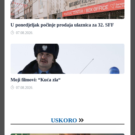
U ponedjeljak počinje prodaja ulaznica za 32. SFF
07.08.2026.
Moji filmovi: “Kuća zla“
07.08.2026.
USKORO