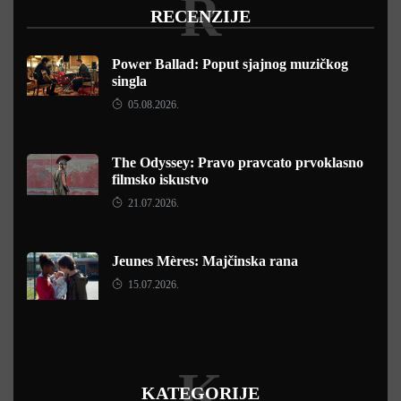
R
RECENZIJE
Power Ballad: Poput sjajnog muzičkog
singla
05.08.2026.
The Odyssey: Pravo pravcato prvoklasno
filmsko iskustvo
21.07.2026.
Jeunes Mères: Majčinska rana
15.07.2026.
K
KATEGORIJE