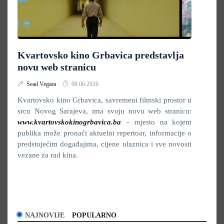
Kvartovsko kino Grbavica predstavlja
novu web stranicu
Sead Vegara
08.06.2026.
Kvartovsko kino Grbavica, savremeni filmski prostor u
srcu Novog Sarajeva, ima svoju novu web stranicu:
www.kvartovskokinogrbavica.ba
– mjesto na kojem
publika može pronaći aktuelni repertoar, informacije o
predstojećim događajima, cijene ulaznica i sve novosti
vezane za rad kina.
NAJNOVIJE
POPULARNO