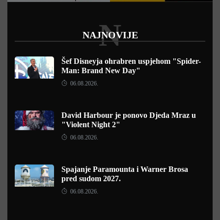
N
NAJNOVIJE
Šef Disneyja ohrabren uspjehom "Spider-
Man: Brand New Day"
06.08.2026.
David Harbour je ponovo Djeda Mraz u
"Violent Night 2"
06.08.2026.
Spajanje Paramounta i Warner Brosa
pred sudom 2027.
06.08.2026.