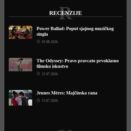
R
RECENZIJE
Power Ballad: Poput sjajnog muzičkog
singla
05.08.2026.
The Odyssey: Pravo pravcato prvoklasno
filmsko iskustvo
21.07.2026.
Jeunes Mères: Majčinska rana
15.07.2026.