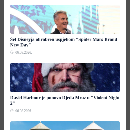
Šef Disneyja ohrabren uspjehom "Spider-Man: Brand
New Day"
06.08.2026.
David Harbour je ponovo Djeda Mraz u "Violent Night
2"
06.08.2026.