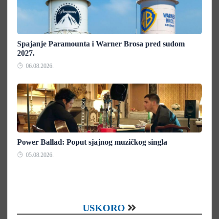
Spajanje Paramounta i Warner Brosa pred sudom
2027.
06.08.2026.
Power Ballad: Poput sjajnog muzičkog singla
05.08.2026.
USKORO