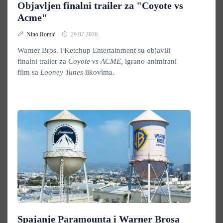
Objavljen finalni trailer za "Coyote vs
Acme"
Nino Romić
29.07.2026.
Warner Bros. i Ketchup Entertainment su objavili
finalni trailer za
Coyote vs ACME,
igrano-animirani
film sa
Looney Tunes
likovima.
Spajanje Paramounta i Warner Brosa