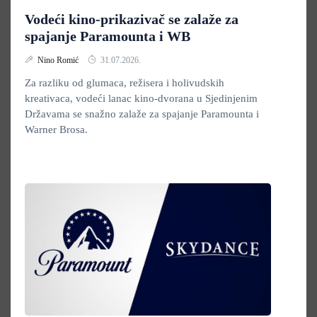
Vodeći kino-prikazivač se zalaže za
spajanje Paramounta i WB
Nino Romić
31.07.2026.
Za razliku od glumaca, režisera i holivudskih
kreativaca, vodeći lanac kino-dvorana u Sjedinjenim
Državama se snažno zalaže za spajanje Paramounta i
Warner Brosa.