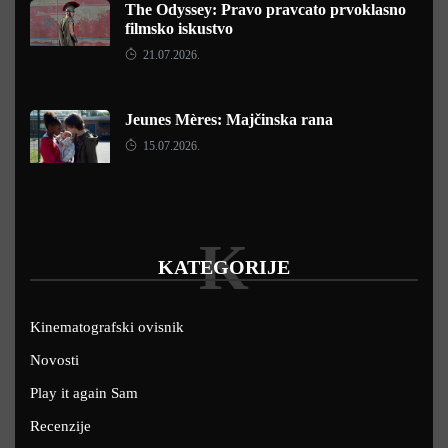
The Odyssey: Pravo pravcato prvoklasno
filmsko iskustvo
21.07.2026.
Jeunes Mères: Majčinska rana
15.07.2026.
K
KATEGORIJE
Kinematografski ovisnik
Novosti
Play it again Sam
Recenzije