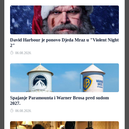
David Harbour je ponovo Djeda Mraz u "Violent Night
2"
06.08.2026.
Spajanje Paramounta i Warner Brosa pred sudom
2027.
06.08.2026.