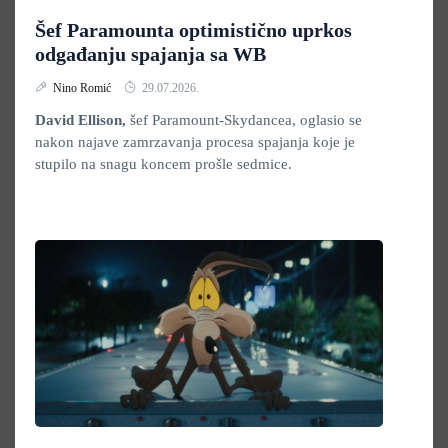
Šef Paramounta optimistično uprkos
odgađanju spajanja sa WB
Nino Romić
29.07.2026.
David Ellison,
šef Paramount-Skydancea, oglasio se
nakon najave zamrzavanja procesa spajanja koje je
stupilo na snagu koncem prošle sedmice.