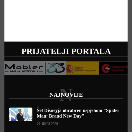
PRIJATELJI PORTALA
N
NAJNOVIJE
Šef Disneyja ohrabren uspjehom "Spider-
Man: Brand New Day"
06.08.2026.