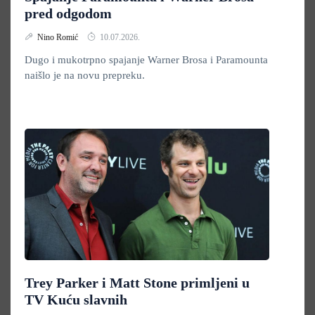
pred odgodom
Nino Romić
10.07.2026.
Dugo i mukotrpno spajanje Warner Brosa i Paramounta
naišlo je na novu prepreku.
Trey Parker i Matt Stone primljeni u
TV Kuću slavnih