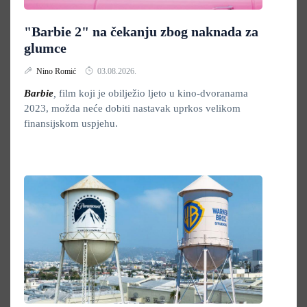
"Barbie 2" na čekanju zbog naknada za
glumce
Nino Romić
03.08.2026.
Barbie
,
film koji je obilježio ljeto u kino-dvoranama
2023, možda neće dobiti nastavak uprkos velikom
finansijskom uspjehu.