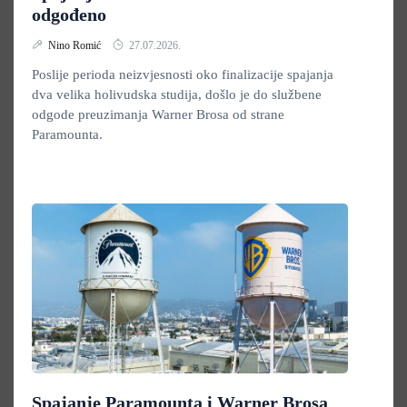
odgođeno
Nino Romić
27.07.2026.
Poslije perioda neizvjesnosti oko finalizacije spajanja
dva velika holivudska studija, došlo je do službene
odgode preuzimanja Warner Brosa od strane
Paramounta.
Spajanje Paramounta i Warner Brosa