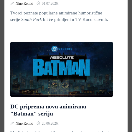
Nino Romić
01.07.2026.
Tvorci poznate popularne animirane humoristične
serije
South Park
bit će primljeni u TV Kuću slavnih.
DC priprema novu animiranu
"Batman" seriju
Nino Romić
26.06.2026.