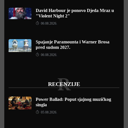
David Harbour je ponovo Djeda Mraz u
"Violent Night 2"
06.08.2026.
Spajanje Paramounta i Warner Brosa
pred sudom 2027.
06.08.2026.
R
RECENZIJE
Power Ballad: Poput sjajnog muzičkog
singla
05.08.2026.