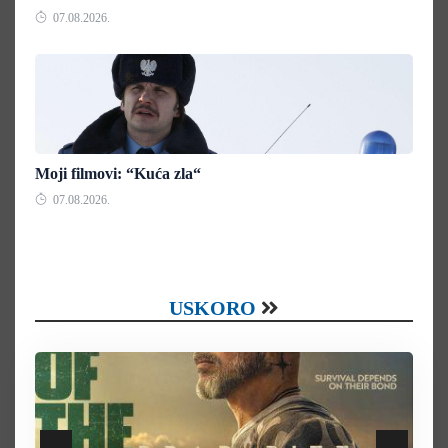
07.08.2026.
Moji filmovi: “Kuća zla“
07.08.2026.
USKORO