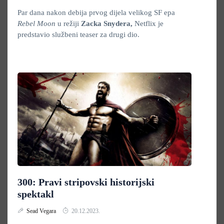
Par dana nakon debija prvog dijela velikog SF epa
Rebel Moon
u režiji
Zacka Snydera,
Netflix je
predstavio službeni teaser za drugi dio.
300: Pravi stripovski historijski
spektakl
Sead Vegara
20.12.2023.