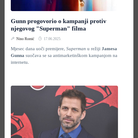
Gunn progovorio o kampanji protiv
njegovog "Superman" filma
Nino Romić
17.06.2025.
Mjesec dana uoči premijere,
Superman
u režiji
Jamesa
Gunna
suočava se sa antimarketinškom kampanjom na
internetu.