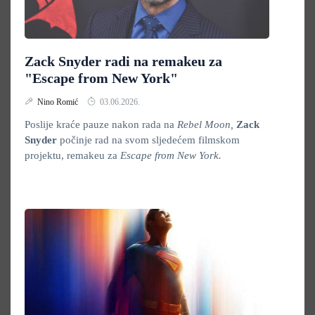
Zack Snyder radi na remakeu za
"Escape from New York"
Nino Romić
03.06.2026.
Poslije kraće pauze nakon rada na
Rebel Moon,
Zack
Snyder
počinje rad na svom sljedećem filmskom
projektu, remakeu za
Escape from New York.