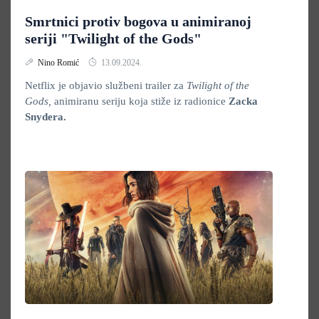
Smrtnici protiv bogova u animiranoj
seriji "Twilight of the Gods"
Nino Romić
13.09.2024.
Netflix je objavio službeni trailer za
Twilight of the
Gods,
animiranu seriju koja stiže iz radionice
Zacka
Snydera.