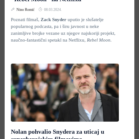
Nino Romić
08.03.2024.
Poznati filmaš,
Zack Snyder
uputio je slušatelje
popularnog podcasta, pa i širu javnost u neke
zanimljive brojke vezane uz njegov najskoriji projekt,
naučno-fantastični spetakl na Netflixu,
Rebel Moon.
Nolan pohvalio Snydera za uticaj u