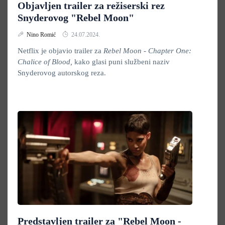
Objavljen trailer za režiserski rez
Snyderovog "Rebel Moon"
Nino Romić
24.07.2024.
Netflix je objavio trailer za
Rebel Moon - Chapter One:
Chalice of Blood,
kako glasi puni službeni naziv
Snyderovog autorskog reza.
Predstavljen trailer za "Rebel Moon -