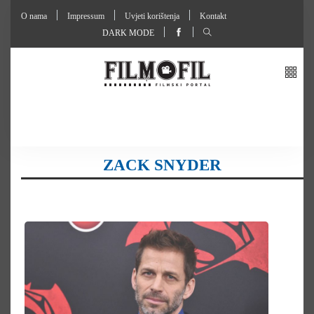
O nama
Impressum
Uvjeti korištenja
Kontakt
DARK MODE
ZACK SNYDER