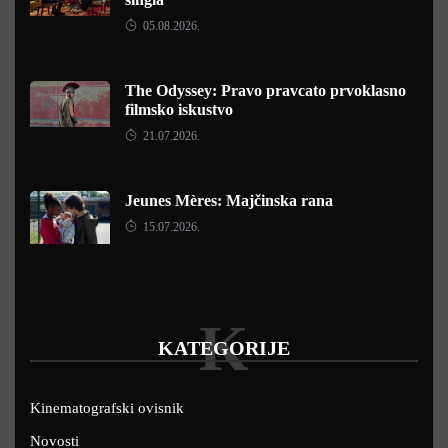
05.08.2026.
The Odyssey: Pravo pravcato prvoklasno
filmsko iskustvo
21.07.2026.
Jeunes Mères: Majčinska rana
15.07.2026.
K
KATEGORIJE
Kinematografski ovisnik
Novosti