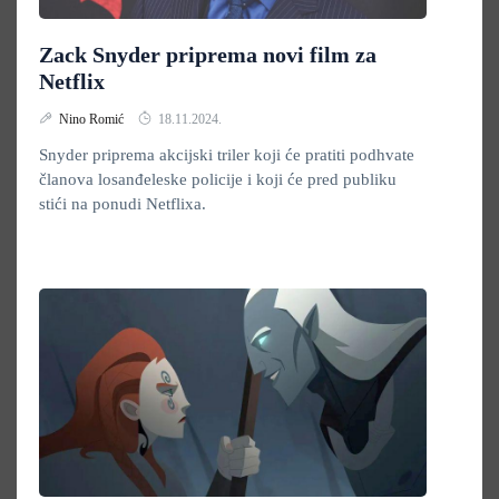
Zack Snyder priprema novi film za
Netflix
Nino Romić
18.11.2024.
Snyder priprema akcijski triler koji će pratiti podhvate
članova losanđeleske policije i koji će pred publiku
stići na ponudi Netflixa.