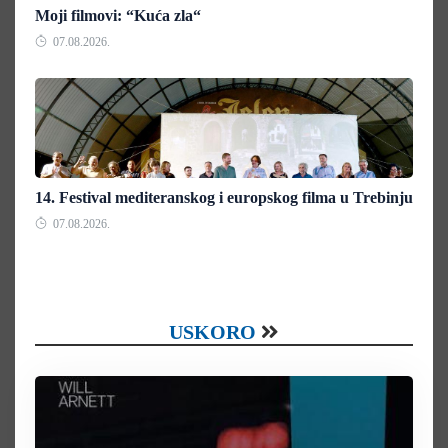
Moji filmovi: “Kuća zla“
07.08.2026.
14. Festival mediteranskog i europskog filma u Trebinju
07.08.2026.
USKORO