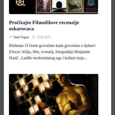
Pročitajte Filmofilove recenzije
oskarovaca
Sead Vegara
23.02.2015.
Birdman: O čemu govorimo kada govorimo o ljubavi
(Oscar: režija, film, scenarij, fotografija) Benjamin
Hasić ..Ludilo neobuzdanog ega i kulture koja...