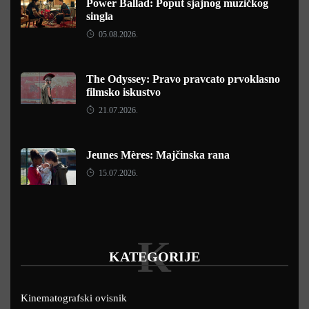
Power Ballad: Poput sjajnog muzičkog
singla
05.08.2026.
The Odyssey: Pravo pravcato prvoklasno
filmsko iskustvo
21.07.2026.
Jeunes Mères: Majčinska rana
15.07.2026.
K
KATEGORIJE
Kinematografski ovisnik