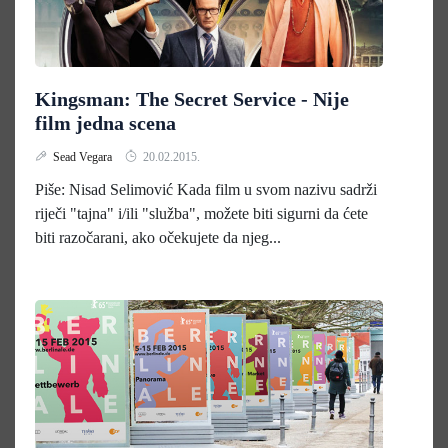
Kingsman: The Secret Service - Nije
film jedna scena
Sead Vegara
20.02.2015.
Piše: Nisad Selimović Kada film u svom nazivu sadrži
riječi "tajna" i/ili "služba", možete biti sigurni da ćete
biti razočarani, ako očekujete da njeg...