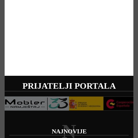
PRIJATELJI PORTALA
N
NAJNOVIJE