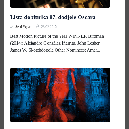
Lista dobitnika 87. dodjele Oscara
Sead Vegara
23.02.2015.
Best Motion Picture of the Year WINNER Birdman
(2014): Alejandro González Iñárritu, John Lesher,
James W. Skotchdopole Other Nominees: Amer...