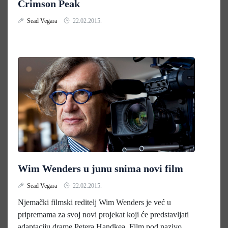
Crimson Peak
Sead Vegara
22.02.2015.
Wim Wenders u junu snima novi film
Sead Vegara
22.02.2015.
Njemački filmski reditelj Wim Wenders je već u
pripremama za svoj novi projekat koji će predstavljati
adaptaciju drame Petera Handkea. Film pod nazivo...