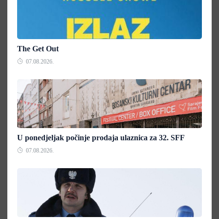
The Get Out
07.08.2026.
U ponedjeljak počinje prodaja ulaznica za 32. SFF
07.08.2026.