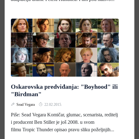
Oskarovska predviđanja: "Boyhood" ili
"Birdman"
Sead Vegara
22.02.2015.
Piše: Sead Vegara Komičar, glumac, scenarista, reditelj
i producent Ben Stiller je još 2008. u svom
filmu Tropic Thunder opisao pravu sliku poželjnjih...