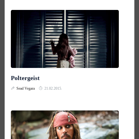
Poltergeist
Sead Vegara
21.02.2015.