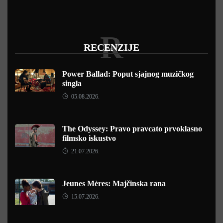
R
RECENZIJE
Power Ballad: Poput sjajnog muzičkog
singla
05.08.2026.
The Odyssey: Pravo pravcato prvoklasno
filmsko iskustvo
21.07.2026.
Jeunes Mères: Majčinska rana
15.07.2026.