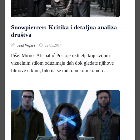
Snowpiercer: Kritika i detaljna analiza
društva
Sead Vegara
22.05.2014.
Piše: Mirnes Alispahić Postoje reditelji koji svojim
vizuelnim stilom oduzimaju dah dok gledate njihove
filmove u kinu, bilo da se radi o nekom komerc...