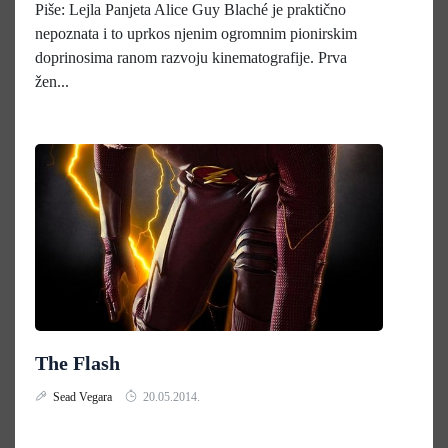
Piše: Lejla Panjeta Alice Guy Blaché je praktično
nepoznata i to uprkos njenim ogromnim pionirskim
doprinosima ranom razvoju kinematografije. Prva
žen...
The Flash
Sead Vegara
20.05.2014.