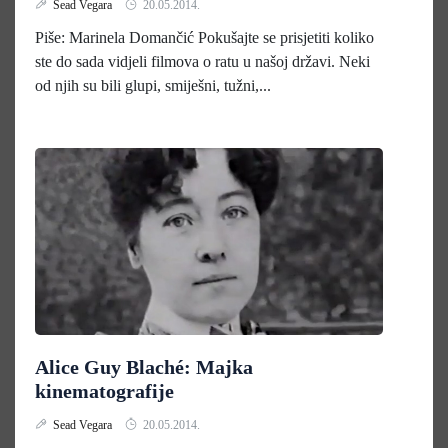
Sead Vegara
20.05.2014.
Piše: Marinela Domančić Pokušajte se prisjetiti koliko
ste do sada vidjeli filmova o ratu u našoj državi. Neki
od njih su bili glupi, smiješni, tužni,...
Alice Guy Blaché: Majka
kinematografije
Sead Vegara
20.05.2014.