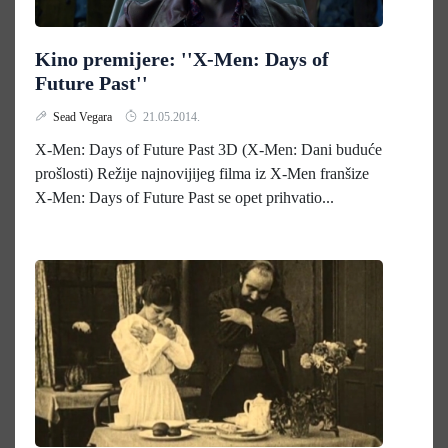
Kino premijere: ''X-Men: Days of
Future Past''
Sead Vegara
21.05.2014.
X-Men: Days of Future Past 3D (X-Men: Dani buduće
prošlosti) Režije najnovijijeg filma iz X-Men franšize
X-Men: Days of Future Past se opet prihvatio...