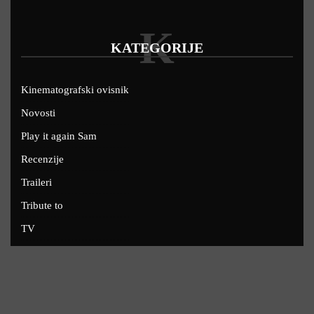
K
KATEGORIJE
Kinematografski ovisnik
Novosti
Play it again Sam
Recenzije
Traileri
Tribute to
TV
U kinima
Uskoro