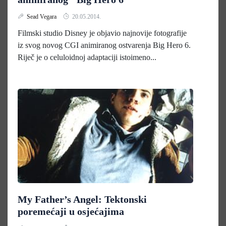
Sead Vegara
20.05.2014.
Filmski studio Disney je objavio najnovije fotografije
iz svog novog CGI animiranog ostvarenja Big Hero 6.
Riječ je o celuloidnoj adaptaciji istoimeno...
My Father’s Angel: Tektonski
poremećaji u osjećajima