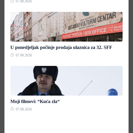
07.08.2026.
U ponedjeljak počinje prodaja ulaznica za 32. SFF
07.08.2026.
Moji filmovi: “Kuća zla“
07.08.2026.