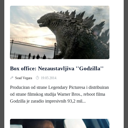
Box office: Nezaustavljiva ''Godzilla''
Sead Vegara
19.05.2014.
Produciran od strane Legendary Picturesa i distribuiran
od strane filmskog studija Warner Bros., reboot filma
Godzilla je zaradio impresivnih 93,2 mil...