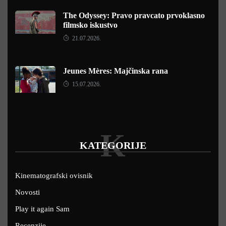
The Odyssey: Pravo pravcato prvoklasno
filmsko iskustvo
21.07.2026.
Jeunes Mères: Majčinska rana
15.07.2026.
K
KATEGORIJE
Kinematografski ovisnik
Novosti
Play it again Sam
Recenzije