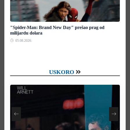
"Spider-Man: Brand New Day" prešao prag od
milijardu dolara
05.08.2026.
USKORO