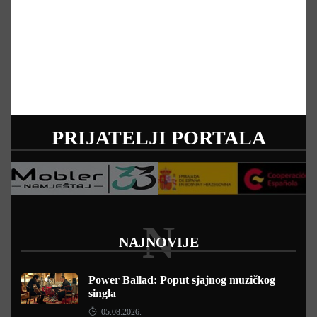
PRIJATELJI PORTALA
N
NAJNOVIJE
Power Ballad: Poput sjajnog muzičkog
singla
05.08.2026.