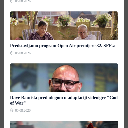
05.08.2026.
Predstavljamo program Open Air premijere 32. SFF-a
05.08.2026.
Dave Bautista pred ulogom u adaptaciji videoigre "God
of War"
05.08.2026.