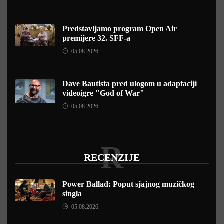
Predstavljamo program Open Air
premijere 32. SFF-a
05.08.2026.
Dave Bautista pred ulogom u adaptaciji
videoigre "God of War"
05.08.2026.
R
RECENZIJE
Power Ballad: Poput sjajnog muzičkog
singla
05.08.2026.