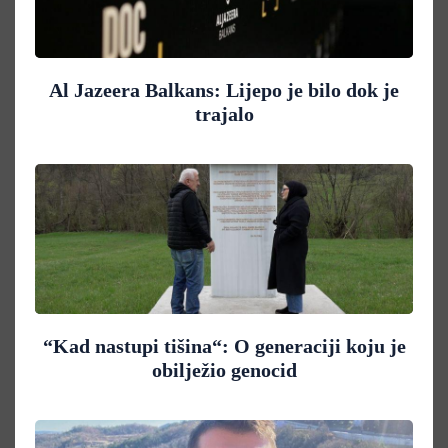
Al Jazeera Balkans: Lijepo je bilo dok je
trajalo
“Kad nastupi tišina“: O generaciji koju je
obilježio genocid