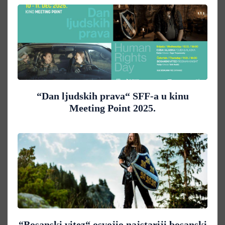
“Dan ljudskih prava“ SFF-a u kinu
Meeting Point 2025.
“Bosanski vitez“ osvojio najstariji bosanski