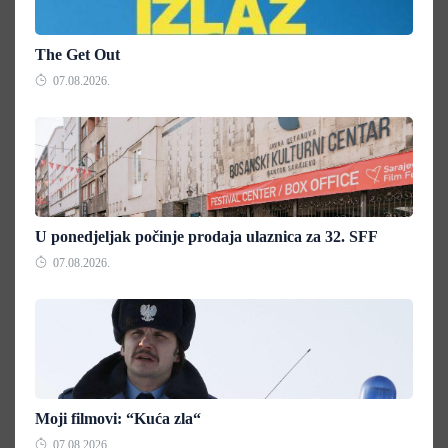
The Get Out
07.08.2026.
U ponedjeljak počinje prodaja ulaznica za 32. SFF
07.08.2026.
Moji filmovi: “Kuća zla“
07.08.2026.