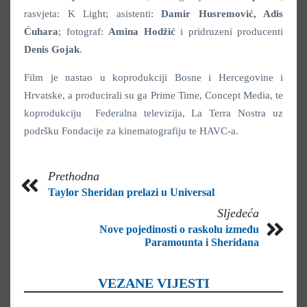
rasvjeta: K Light; asistenti:
Damir Husremović, Adis
Ćuhara
; fotograf:
Amina Hodžić
i pridruzeni producenti
Denis Gojak
.
Film je nastao u koprodukciji Bosne i Hercegovine i
Hrvatske, a producirali su ga Prime Time, Concept Media, te
koprodukciju Federalna televizija, La Terra Nostra uz
podršku Fondacije za kinematografiju te HAVC-a.
Prethodna
Taylor Sheridan prelazi u Universal
Sljedeća
Nove pojedinosti o raskolu između
Paramounta i Sheridana
VEZANE VIJESTI