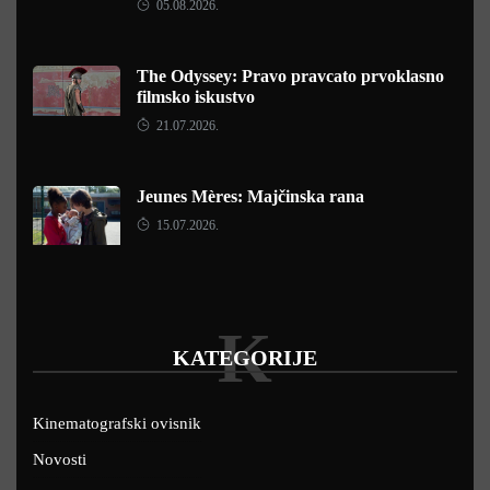
05.08.2026.
The Odyssey: Pravo pravcato prvoklasno
filmsko iskustvo
21.07.2026.
Jeunes Mères: Majčinska rana
15.07.2026.
K
KATEGORIJE
Kinematografski ovisnik
Novosti