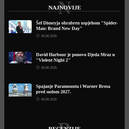
N
NAJNOVIJE
Šef Disneyja ohrabren uspjehom "Spider-
Man: Brand New Day"
06.08.2026.
David Harbour je ponovo Djeda Mraz u
"Violent Night 2"
06.08.2026.
Spajanje Paramounta i Warner Brosa
pred sudom 2027.
06.08.2026.
R
RECENZIJE