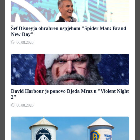
Šef Disneyja ohrabren uspjehom "Spider-Man: Brand
New Day"
06.08.2026.
David Harbour je ponovo Djeda Mraz u "Violent Night
2"
06.08.2026.