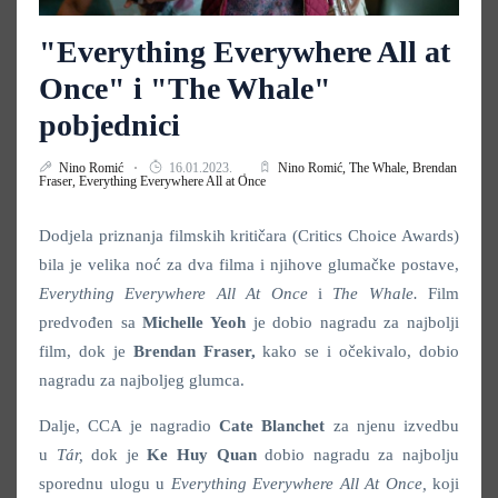
"Everything Everywhere All at
Once" i "The Whale"
pobjednici
Nino Romić
16.01.2023.
Nino Romić,
The Whale,
Brendan
Fraser,
Everything Everywhere All at Once
Dodjela priznanja filmskih kritičara (Critics Choice Awards)
bila je velika noć za dva filma i njihove glumačke postave,
Everything Everywhere All At Once
i
The Whale.
Film
predvođen sa
Michelle Yeoh
je dobio nagradu za najbolji
film, dok je
Brendan Fraser,
kako se i očekivalo, dobio
nagradu za najboljeg glumca.
Dalje, CCA je nagradio
Cate Blanchet
za njenu izvedbu
u
Tár,
dok je
Ke Huy Quan
dobio nagradu za najbolju
sporednu ulogu u
Everything Everywhere All At Once,
koji