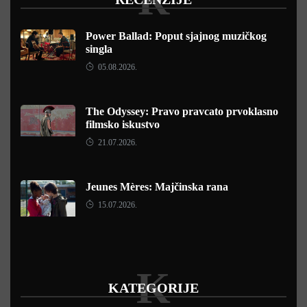
Power Ballad: Poput sjajnog muzičkog
singla
05.08.2026.
The Odyssey: Pravo pravcato prvoklasno
filmsko iskustvo
21.07.2026.
Jeunes Mères: Majčinska rana
15.07.2026.
K
KATEGORIJE