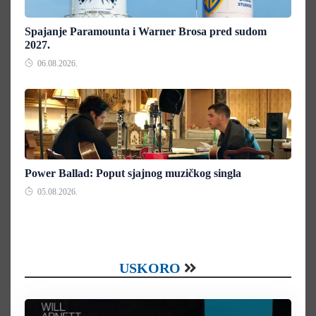
Spajanje Paramounta i Warner Brosa pred sudom
2027.
06.08.2026.
Power Ballad: Poput sjajnog muzičkog singla
05.08.2026.
USKORO