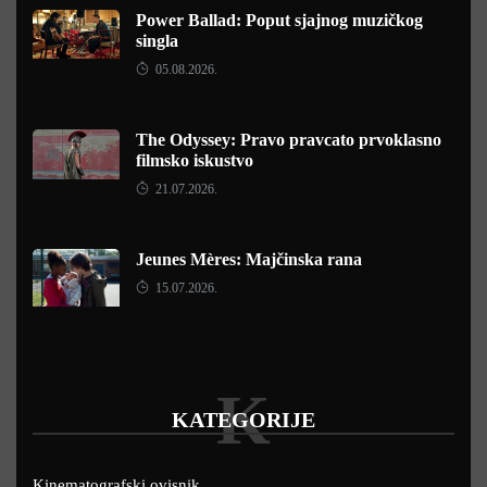
Power Ballad: Poput sjajnog muzičkog
singla
05.08.2026.
The Odyssey: Pravo pravcato prvoklasno
filmsko iskustvo
21.07.2026.
Jeunes Mères: Majčinska rana
15.07.2026.
K
KATEGORIJE
Kinematografski ovisnik