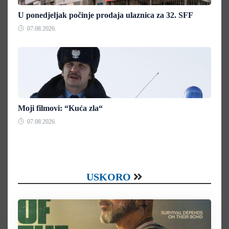
U ponedjeljak počinje prodaja ulaznica za 32. SFF
07.08.2026.
Moji filmovi: “Kuća zla“
07.08.2026.
USKORO