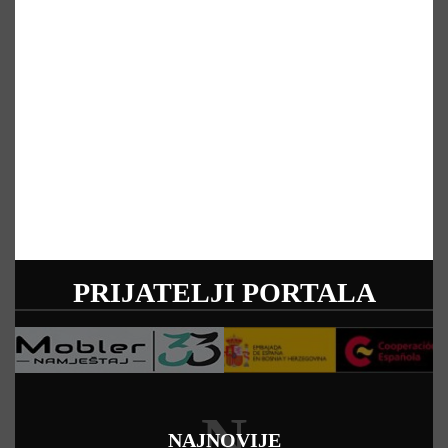
PRIJATELJI PORTALA
N
NAJNOVIJE