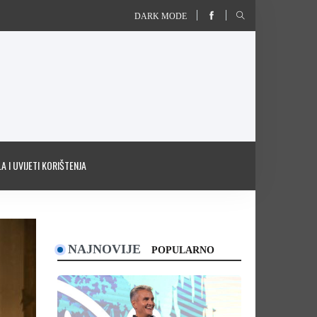
DARK MODE
A I UVIJETI KORIŠTENJA
NAJNOVIJE
POPULARNO