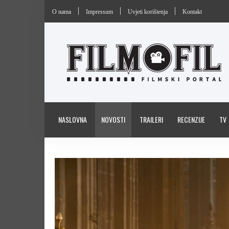
O nama
Impressum
Uvjeti korištenja
Kontakt
NASLOVNA
NOVOSTI
TRAILERI
RECENZIJE
TV