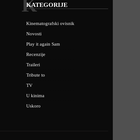
K
KATEGORIJE
Kinematografski ovisnik
Novosti
Play it again Sam
Recenzije
Traileri
Tribute to
TV
U kinima
Uskoro