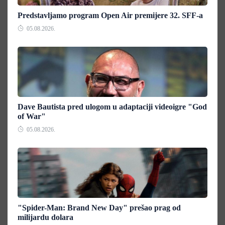
Predstavljamo program Open Air premijere 32. SFF-a
05.08.2026.
Dave Bautista pred ulogom u adaptaciji videoigre "God
of War"
05.08.2026.
"Spider-Man: Brand New Day" prešao prag od
milijardu dolara