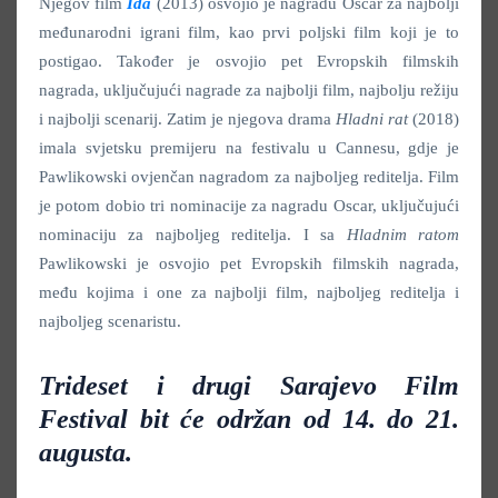
Njegov film
Ida
(2013) osvojio je nagradu Oscar za najbolji
međunarodni igrani film, kao prvi poljski film koji je to
postigao. Također je osvojio pet Evropskih filmskih
nagrada, uključujući nagrade za najbolji film, najbolju režiju
i najbolji scenarij. Zatim je njegova drama
Hladni rat
(2018)
imala svjetsku premijeru na festivalu u Cannesu, gdje je
Pawlikowski ovjenčan nagradom za najboljeg reditelja. Film
je potom dobio tri nominacije za nagradu Oscar, uključujući
nominaciju za najboljeg reditelja. I sa
Hladnim ratom
Pawlikowski je osvojio pet Evropskih filmskih nagrada,
među kojima i one za najbolji film, najboljeg reditelja i
najboljeg scenaristu.
Trideset i drugi Sarajevo Film
Festival bit će održan od 14. do 21.
augusta.