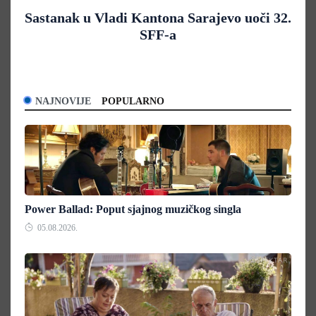
Sastanak u Vladi Kantona Sarajevo uoči 32.
SFF-a
NAJNOVIJE
POPULARNO
Power Ballad: Poput sjajnog muzičkog singla
05.08.2026.