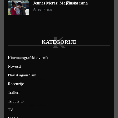
Jeunes Mères: Majčinska rana
15.07.2026.
K
KATEGORIJE
Kinematografski ovisnik
Novosti
Play it again Sam
Recenzije
Traileri
Tribute to
TV