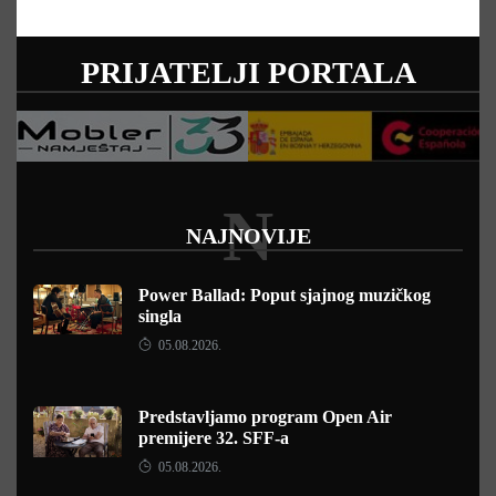
PRIJATELJI PORTALA
N
NAJNOVIJE
Power Ballad: Poput sjajnog muzičkog
singla
05.08.2026.
Predstavljamo program Open Air
premijere 32. SFF-a
05.08.2026.