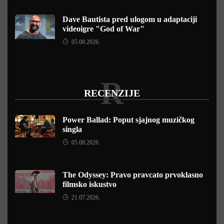
Dave Bautista pred ulogom u adaptaciji
videoigre "God of War"
05.08.2026.
R
RECENZIJE
Power Ballad: Poput sjajnog muzičkog
singla
05.08.2026.
The Odyssey: Pravo pravcato prvoklasno
filmsko iskustvo
21.07.2026.