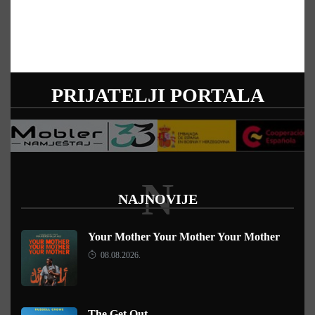
PRIJATELJI PORTALA
N
NAJNOVIJE
Your Mother Your Mother Your Mother
08.08.2026.
The Get Out