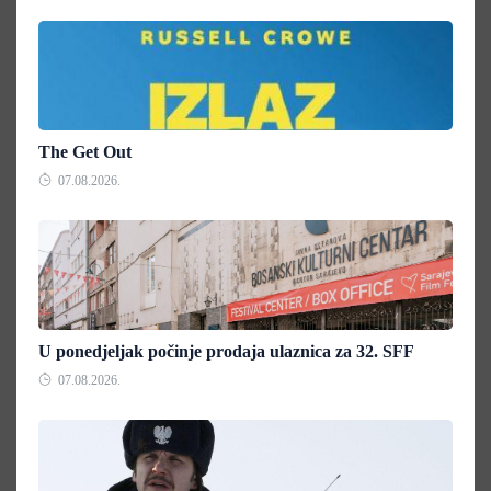
The Get Out
07.08.2026.
U ponedjeljak počinje prodaja ulaznica za 32. SFF
07.08.2026.