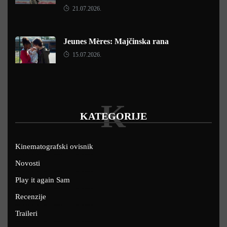
21.07.2026.
Jeunes Mères: Majčinska rana
15.07.2026.
K
KATEGORIJE
Kinematografski ovisnik
Novosti
Play it again Sam
Recenzije
Traileri