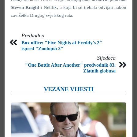
Steven Knight
i Netflix, a koja bi se trebala odvijati nakon
završetka Drugog svjetskog rata.
Prethodna
Box office: "Five Nights at Freddy's 2"
ispred "Zootopia 2"
Sljedeća
"One Battle After Another" predvodnik 83.
Zlatnih globusa
VEZANE VIJESTI