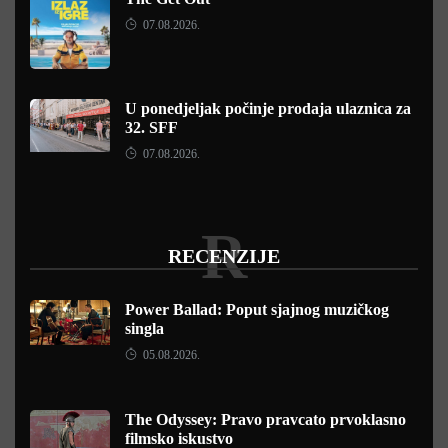
07.08.2026.
U ponedjeljak počinje prodaja ulaznica za
32. SFF
07.08.2026.
R
RECENZIJE
Power Ballad: Poput sjajnog muzičkog
singla
05.08.2026.
The Odyssey: Pravo pravcato prvoklasno
filmsko iskustvo