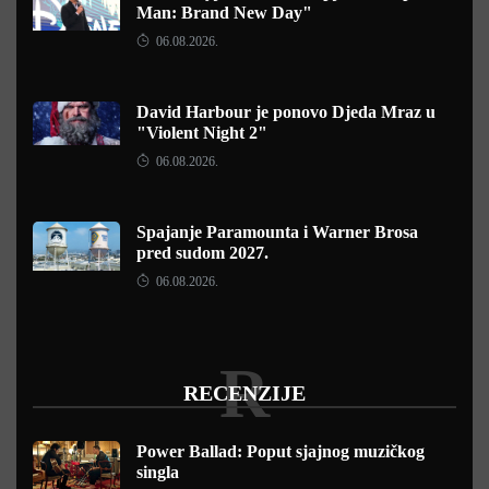
Man: Brand New Day"
06.08.2026.
David Harbour je ponovo Djeda Mraz u
"Violent Night 2"
06.08.2026.
Spajanje Paramounta i Warner Brosa
pred sudom 2027.
06.08.2026.
R
RECENZIJE
Power Ballad: Poput sjajnog muzičkog
singla