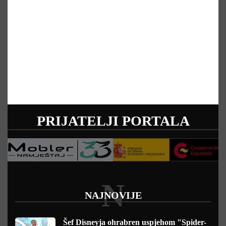
PRIJATELJI PORTALA
N
NAJNOVIJE
Šef Disneyja ohrabren uspjehom "Spider-