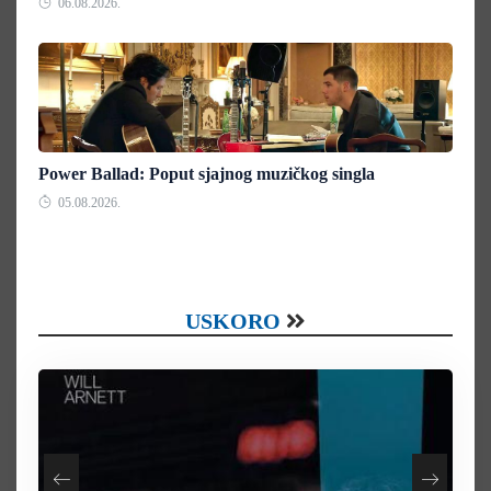
06.08.2026.
Power Ballad: Poput sjajnog muzičkog singla
05.08.2026.
USKORO