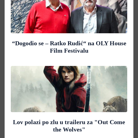
“Dogodio se – Ratko Rudić“ na OLY House
Film Festivalu
Lov polazi po zlu u traileru za "Out Come
the Wolves"