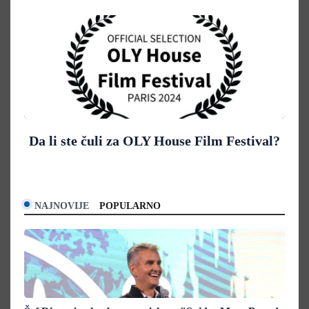
Da li ste čuli za OLY House Film Festival?
NAJNOVIJE
POPULARNO