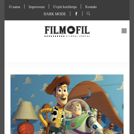
O nama
Impressum
Uvjeti korištenja
Kontakt
DARK MODE