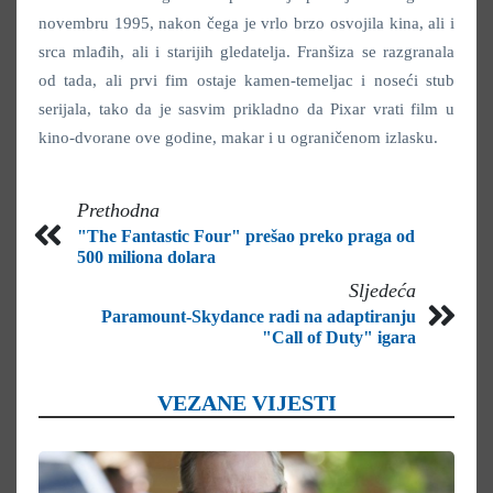
novembru 1995, nakon čega je vrlo brzo osvojila kina, ali i
srca mlađih, ali i starijih gledatelja. Franšiza se razgranala
od tada, ali prvi fim ostaje kamen-temeljac i noseći stub
serijala, tako da je sasvim prikladno da Pixar vrati film u
kino-dvorane ove godine, makar i u ograničenom izlasku.
Prethodna
"The Fantastic Four" prešao preko praga od
500 miliona dolara
Sljedeća
Paramount-Skydance radi na adaptiranju
"Call of Duty" igara
VEZANE VIJESTI