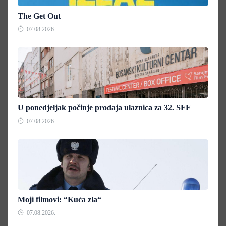
The Get Out
07.08.2026.
U ponedjeljak počinje prodaja ulaznica za 32. SFF
07.08.2026.
Moji filmovi: “Kuća zla“
07.08.2026.