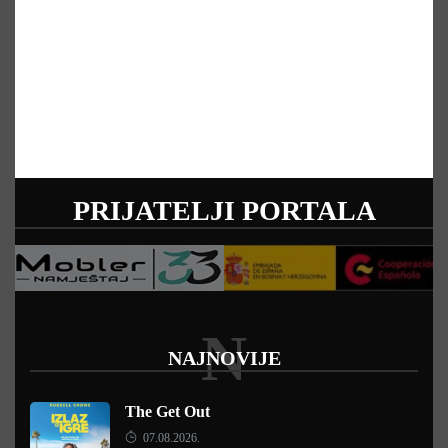
PRIJATELJI PORTALA
N
NAJNOVIJE
The Get Out
07.08.2026.