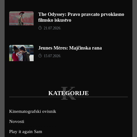
The Odyssey: Pravo pravcato prvoklasno
filmsko iskustvo
21.07.2026.
Jeunes Mères: Majčinska rana
15.07.2026.
K
KATEGORIJE
Kinematografski ovisnik
Novosti
Play it again Sam