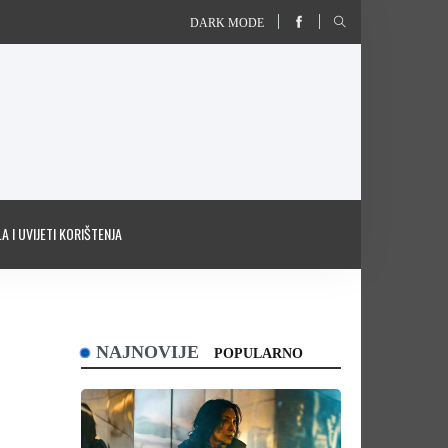
DARK MODE
A I UVIJETI KORIŠTENJA
NAJNOVIJE
POPULARNO