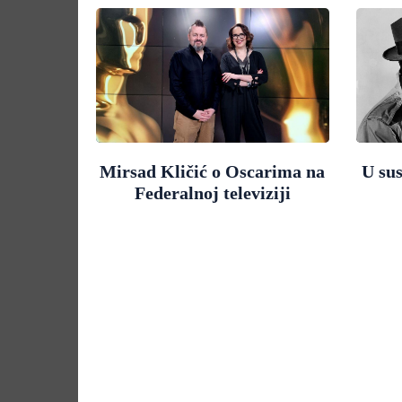
Mirsad Kličić o Oscarima na
U su
Federalnoj televiziji