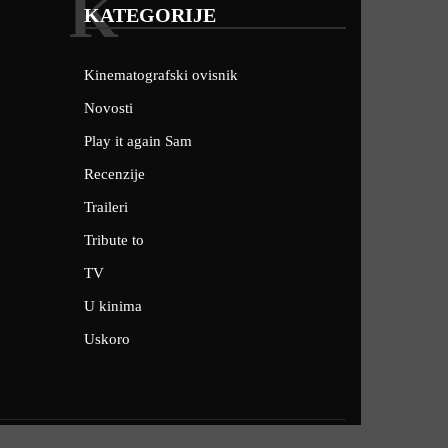
K
KATEGORIJE
Kinematografski ovisnik
Novosti
Play it again Sam
Recenzije
Traileri
Tribute to
TV
U kinima
Uskoro