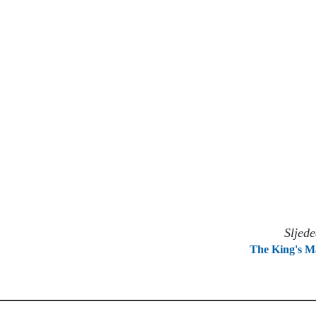
Sljed
The King's 