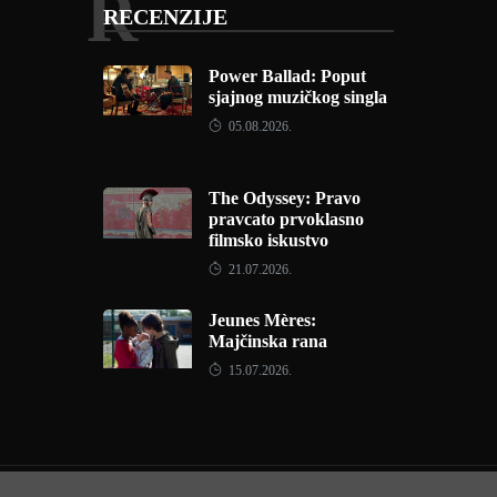
R
RECENZIJE
Power Ballad: Poput
sjajnog muzičkog singla
05.08.2026.
The Odyssey: Pravo
pravcato prvoklasno
filmsko iskustvo
21.07.2026.
Jeunes Mères:
Majčinska rana
15.07.2026.