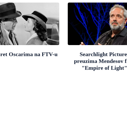
sret Oscarima na FTV-u
Searchlight Picture
preuzima Mendesov f
"Empire of Light