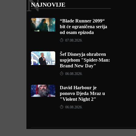
N
NAJNOVIJE
“Blade Runner 2099“
bit će ograničena serija
od osam epizoda
07.08.2026.
Šef Disneyja ohrabren
uspjehom "Spider-Man:
Brand New Day"
06.08.2026.
David Harbour je
ponovo Djeda Mraz u
"Violent Night 2"
06.08.2026.