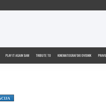
PLAY IT AGAIN SAM
TRIBUTE TO
KINEMATOGRAFSKI OVISNIK
PRAVIL
ACIJA