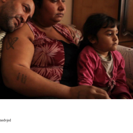
medvjed