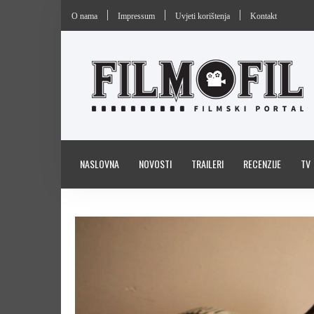
O nama
Impressum
Uvjeti korištenja
Kontakt
NASLOVNA
NOVOSTI
TRAILERI
RECENZIJE
TV