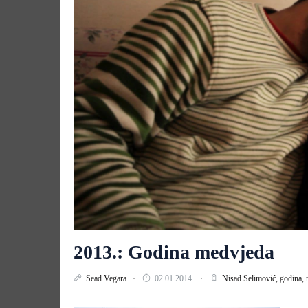
2013.: Godina medvjeda
Sead Vegara
02.01.2014.
Nisad Selimović,
godina,