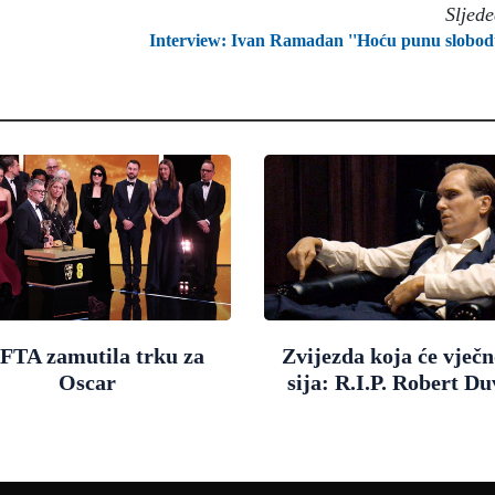
Sljed
Interview: Ivan Ramadan ''Hoću punu slobod
FTA zamutila trku za
Zvijezda koja će vječn
Oscar
sija: R.I.P. Robert Du