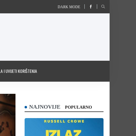
DARK MODE
A I UVIJETI KORIŠTENJA
NAJNOVIJE
POPULARNO