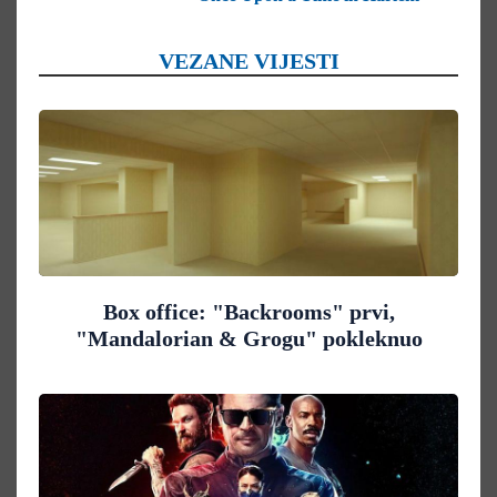
VEZANE VIJESTI
Box office: "Backrooms" prvi,
"Mandalorian & Grogu" pokleknuo