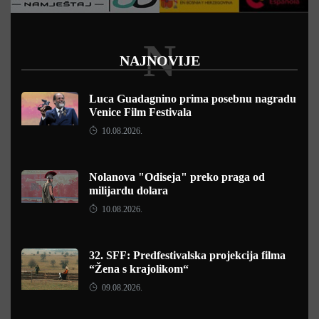
N
NAJNOVIJE
Luca Guadagnino prima posebnu nagradu
Venice Film Festivala
10.08.2026.
Nolanova "Odiseja" preko praga od
milijardu dolara
10.08.2026.
32. SFF: Predfestivalska projekcija filma
“Žena s krajolikom“
09.08.2026.