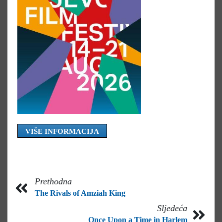
VIŠE INFORMACIJA
Prethodna
The Rivals of Amziah King
Sljedeća
Once Upon a Time in Harlem