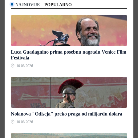
NAJNOVIJE
POPULARNO
Luca Guadagnino prima posebnu nagradu Venice Film
Festivala
10.08.2026.
Nolanova "Odiseja" preko praga od milijardu dolara
10.08.2026.