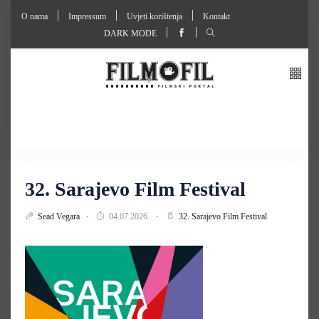
O nama
Impressum
Uvjeti korištenja
Kontakt
DARK MODE
32. Sarajevo Film Festival
Sead Vegara
04.07.2026.
32. Sarajevo Film Festival