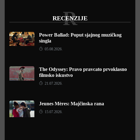
R
RECENZIJE
Power Ballad: Poput sjajnog muzičkog
singla
05.08.2026.
The Odyssey: Pravo pravcato prvoklasno
filmsko iskustvo
21.07.2026.
Jeunes Mères: Majčinska rana
15.07.2026.