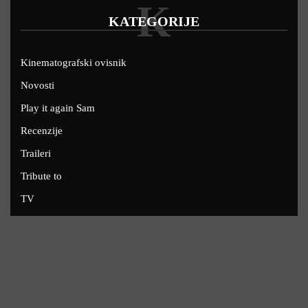
K
KATEGORIJE
Kinematografski ovisnik
Novosti
Play it again Sam
Recenzije
Traileri
Tribute to
TV
U kinima
Uskoro
Copyright © 2022 - Filmofil