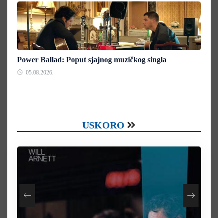
Power Ballad: Poput sjajnog muzičkog singla
05.08.2026.
USKORO