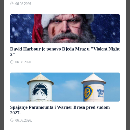
06.08.2026.
David Harbour je ponovo Djeda Mraz u "Violent Night
2"
06.08.2026.
Spajanje Paramounta i Warner Brosa pred sudom
2027.
06.08.2026.