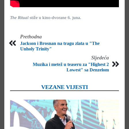
The Ritual
stiže u kino-dvorane 6. juna.
Prethodna
Jackson i Brosnan na tragu zlata u "The
Unholy Trinity"
Sljedeća
Muzika i metež u teaseru za "Highest 2
Lowest" sa Denzelom
VEZANE VIJESTI