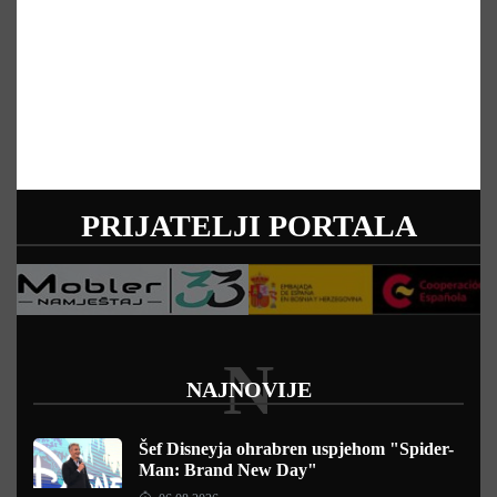
PRIJATELJI PORTALA
N
NAJNOVIJE
Šef Disneyja ohrabren uspjehom "Spider-
Man: Brand New Day"