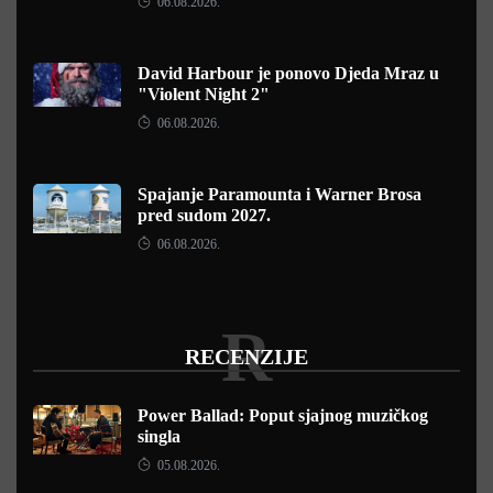
06.08.2026.
David Harbour je ponovo Djeda Mraz u
"Violent Night 2"
06.08.2026.
Spajanje Paramounta i Warner Brosa
pred sudom 2027.
06.08.2026.
R
RECENZIJE
Power Ballad: Poput sjajnog muzičkog
singla
05.08.2026.