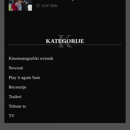
15.07.2026.
K
KATEGORIJE
Kinematografski ovisnik
Novosti
Play it again Sam
Recenzije
Traileri
Tribute to
TV
U kinima