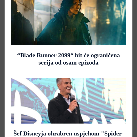
“Blade Runner 2099“ bit će ograničena
serija od osam epizoda
Šef Disneyja ohrabren uspjehom "Spider-