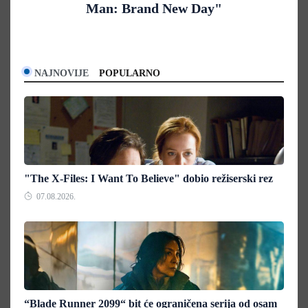
Man: Brand New Day"
NAJNOVIJE
POPULARNO
"The X-Files: I Want To Believe" dobio režiserski rez
07.08.2026.
“Blade Runner 2099“ bit će ograničena serija od osam