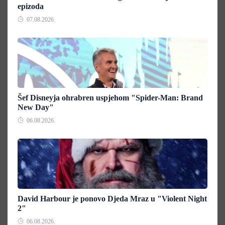
epizoda
07.08.2026.
Šef Disneyja ohrabren uspjehom "Spider-Man: Brand
New Day"
06.08.2026.
David Harbour je ponovo Djeda Mraz u "Violent Night
2"
06.08.2026.