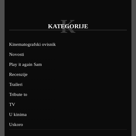
K
KATEGORIJE
Kinematografski ovisnik
Novosti
Play it again Sam
Recenzije
Traileri
Tribute to
TV
U kinima
Uskoro