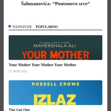
Šahmanovića: “Pontonovo srce“
NAJNOVIJE
POPULARNO
Your Mother Your Mother Your Mother
08.08.2026.
The Get Out