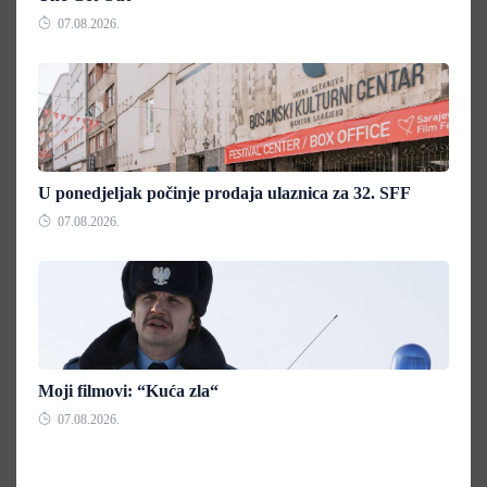
07.08.2026.
U ponedjeljak počinje prodaja ulaznica za 32. SFF
07.08.2026.
Moji filmovi: “Kuća zla“
07.08.2026.