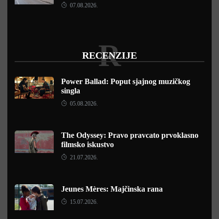
07.08.2026.
R
RECENZIJE
Power Ballad: Poput sjajnog muzičkog
singla
05.08.2026.
The Odyssey: Pravo pravcato prvoklasno
filmsko iskustvo
21.07.2026.
Jeunes Mères: Majčinska rana
15.07.2026.