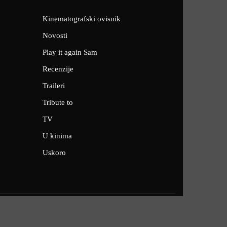
Kinematografski ovisnik
Novosti
Play it again Sam
Recenzije
Traileri
Tribute to
TV
U kinima
Uskoro