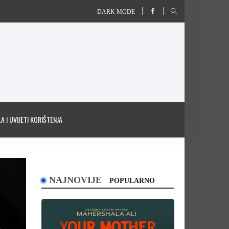
DARK MODE
A I UVIJETI KORIŠTENJA
NAJNOVIJE
POPULARNO