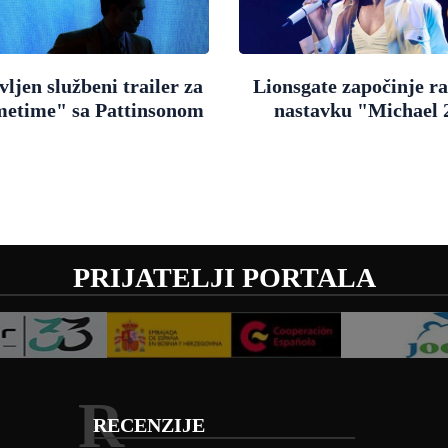
ljen službeni trailer za
Lionsgate započinje r
metime" sa Pattinsonom
nastavku "Michael 
PRIJATELJI PORTALA
R
RECENZIJE