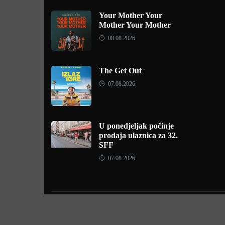
Your Mother Your
Mother Your Mother
08.08.2026.
The Get Out
07.08.2026.
U ponedjeljak počinje
prodaja ulaznica za 32.
SFF
07.08.2026.