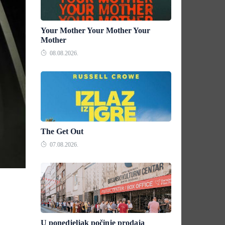
Your Mother Your Mother Your
Mother
08.08.2026.
The Get Out
07.08.2026.
U ponedjeljak počinje prodaja