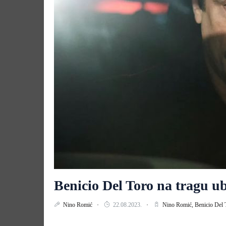
Benicio Del Toro na tragu ub
Nino Romić
22.08.2023.
Nino Romić,
Benicio Del 