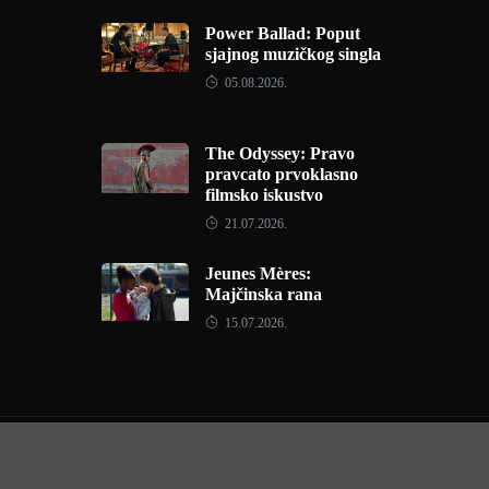
Power Ballad: Poput
sjajnog muzičkog singla
05.08.2026.
The Odyssey: Pravo
pravcato prvoklasno
filmsko iskustvo
21.07.2026.
Jeunes Mères:
Majčinska rana
15.07.2026.
Copyright © 2022 - Filmofil