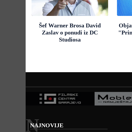
Šef Warner Brosa David
Objav
Zaslav o ponudi iz DC
"Pri
Studiosa
N
NAJNOVIJE