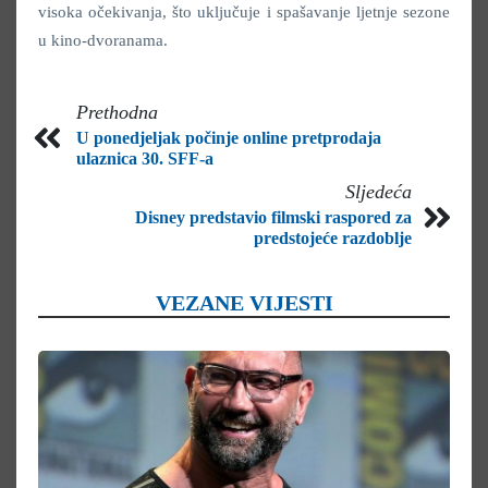
visoka očekivanja, što uključuje i spašavanje ljetnje sezone
u kino-dvoranama.
Prethodna
U ponedjeljak počinje online pretprodaja
ulaznica 30. SFF-a
Sljedeća
Disney predstavio filmski raspored za
predstojeće razdoblje
VEZANE VIJESTI