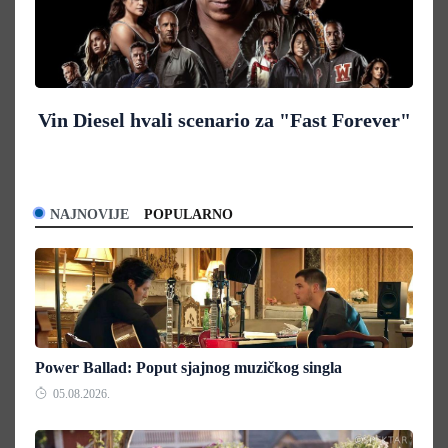
Vin Diesel hvali scenario za "Fast Forever"
NAJNOVIJE
POPULARNO
Power Ballad: Poput sjajnog muzičkog singla
05.08.2026.