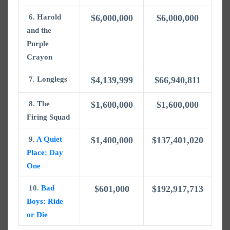
6. Harold
$6,000,000
$6,000,000
and the
Purple
Crayon
7. Longlegs
$4,139,999
$66,940,811
8. The
$1,600,000
$1,600,000
Firing Squad
9.
A Quiet
$1,400,000
$137,401,020
Place: Day
One
10.
Bad
$601,000
$192,917,713
Boys: Ride
or Die