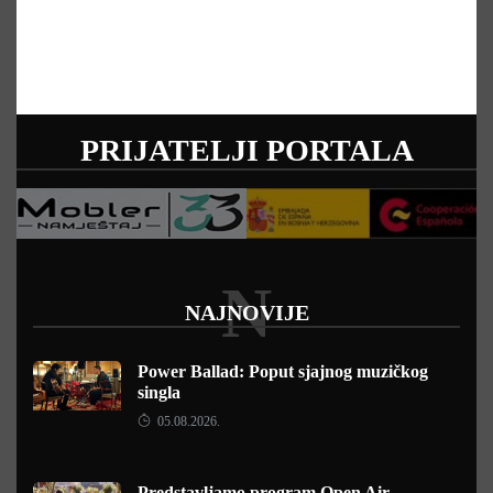
PRIJATELJI PORTALA
N
NAJNOVIJE
Power Ballad: Poput sjajnog muzičkog
singla
05.08.2026.
Predstavljamo program Open Air