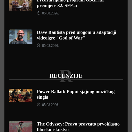
premijere 32. SFF-a
05.08.2026.
Dave Bautista pred ulogom u adaptaciji
videoigre "God of War"
05.08.2026.
R
RECENZIJE
Power Ballad: Poput sjajnog muzičkog
singla
05.08.2026.
The Odyssey: Pravo pravcato prvoklasno
filmsko iskustvo