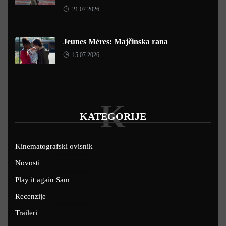
21.07.2026.
Jeunes Mères: Majčinska rana
15.07.2026.
K
KATEGORIJE
Kinematografski ovisnik
Novosti
Play it again Sam
Recenzije
Traileri