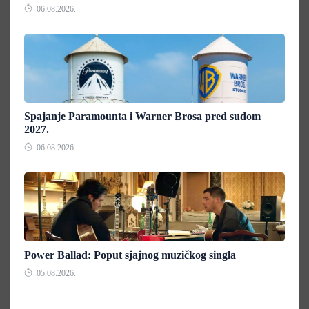
06.08.2026.
Spajanje Paramounta i Warner Brosa pred sudom
2027.
06.08.2026.
Power Ballad: Poput sjajnog muzičkog singla
05.08.2026.