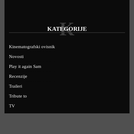
K
KATEGORIJE
Kinematografski ovisnik
Novosti
Play it again Sam
Recenzije
Traileri
Tribute to
TV
U kinima
Uskoro