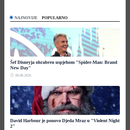
NAJNOVIJE
POPULARNO
Šef Disneyja ohrabren uspjehom "Spider-Man: Brand
New Day"
06.08.2026.
David Harbour je ponovo Djeda Mraz u "Violent Night
2"