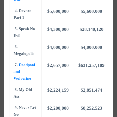
4. Devara
$5,600,000
$5,600,000
Part 1
5. Speak No
$4,300,000
$28,140,120
Evil
6.
$4,000,000
$4,000,000
Megalopolis
7.
Deadpool
$2,657,000
$631,257,109
and
Wolverine
8. My Old
$2,224,159
$2,851,474
Ass
9. Never Let
$2,200,000
$8,252,523
Go