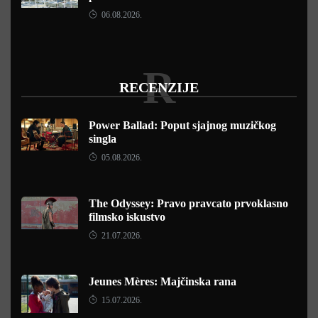
06.08.2026.
R
RECENZIJE
Power Ballad: Poput sjajnog muzičkog
singla
05.08.2026.
The Odyssey: Pravo pravcato prvoklasno
filmsko iskustvo
21.07.2026.
Jeunes Mères: Majčinska rana
15.07.2026.