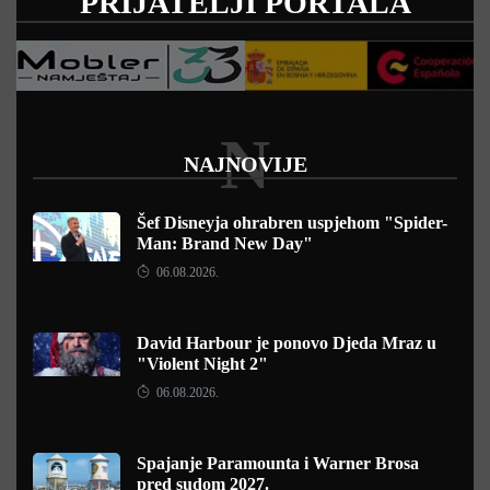
PRIJATELJI PORTALA
N
NAJNOVIJE
Šef Disneyja ohrabren uspjehom "Spider-
Man: Brand New Day"
06.08.2026.
David Harbour je ponovo Djeda Mraz u
"Violent Night 2"
06.08.2026.
Spajanje Paramounta i Warner Brosa
pred sudom 2027.