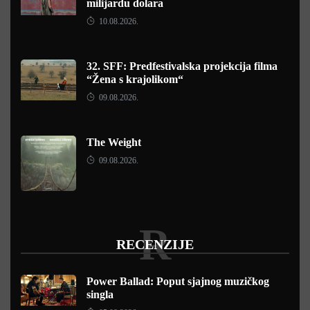
milijardu dolara
10.08.2026.
32. SFF: Predfestivalska projekcija filma
“Žena s krajolikom“
09.08.2026.
The Weight
09.08.2026.
R
RECENZIJE
Power Ballad: Poput sjajnog muzičkog
singla