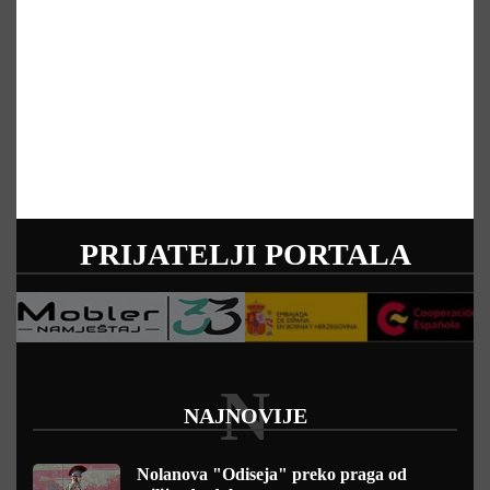
PRIJATELJI PORTALA
N
NAJNOVIJE
Nolanova "Odiseja" preko praga od