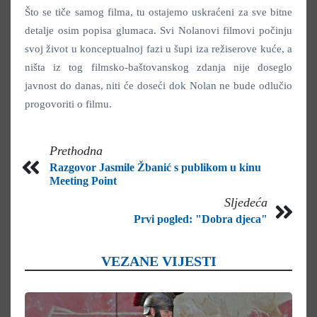
Što se tiče samog filma, tu ostajemo uskraćeni za sve bitne
detalje osim popisa glumaca. Svi Nolanovi filmovi počinju
svoj život u konceptualnoj fazi u šupi iza režiserove kuće, a
ništa iz tog filmsko-baštovanskog zdanja nije doseglo
javnost do danas, niti će doseći dok Nolan ne bude odlučio
progovoriti o filmu.
Prethodna
Razgovor Jasmile Žbanić s publikom u kinu
Meeting Point
Sljedeća
Prvi pogled: "Dobra djeca"
VEZANE VIJESTI