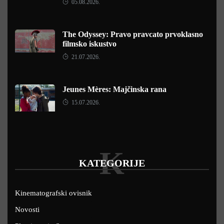
05.08.2026.
The Odyssey: Pravo pravcato prvoklasno
filmsko iskustvo
21.07.2026.
Jeunes Mères: Majčinska rana
15.07.2026.
K
KATEGORIJE
Kinematografski ovisnik
Novosti