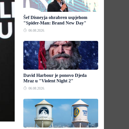
Šef Disneyja ohrabren uspjehom
"Spider-Man: Brand New Day"
06.08.2026.
David Harbour je ponovo Djeda
Mraz u "Violent Night 2"
06.08.2026.