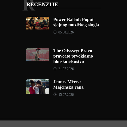
R
RECENZIJE
Power Ballad: Poput
sjajnog muzičkog singla
05.08.2026.
The Odyssey: Pravo
pravcato prvoklasno
filmsko iskustvo
21.07.2026.
Jeunes Mères:
Majčinska rana
15.07.2026.