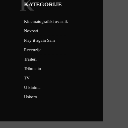
K
KATEGORIJE
Kinematografski ovisnik
Novosti
Play it again Sam
Recenzije
Traileri
Tribute to
TV
U kinima
Uskoro