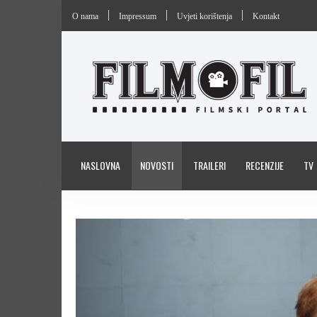
O nama
Impressum
Uvjeti korištenja
Kontakt
NASLOVNA
NOVOSTI
TRAILERI
RECENZIJE
TV