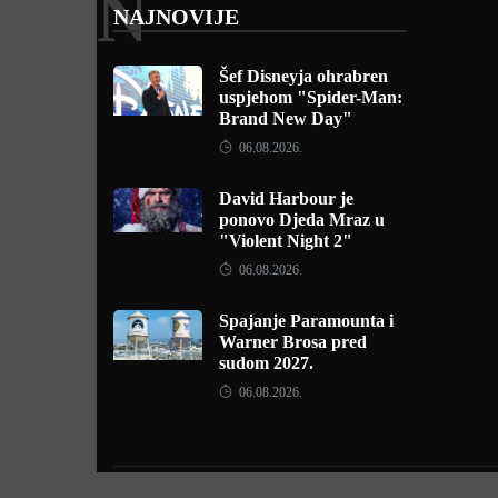
N
NAJNOVIJE
Šef Disneyja ohrabren
uspjehom "Spider-Man:
Brand New Day"
06.08.2026.
David Harbour je
ponovo Djeda Mraz u
"Violent Night 2"
06.08.2026.
Spajanje Paramounta i
Warner Brosa pred
sudom 2027.
06.08.2026.