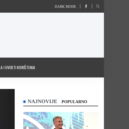
DARK MODE
A I UVIJETI KORIŠTENJA
NAJNOVIJE
POPULARNO