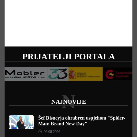
PRIJATELJI PORTALA
N
NAJNOVIJE
Šef Disneyja ohrabren uspjehom "Spider-
Man: Brand New Day"
06.08.2026.