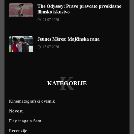
The Odyssey: Pravo pravcato prvoklasno
filmsko iskustvo
21.07.2026.
Jeunes Mères: Majčinska rana
15.07.2026.
K
KATEGORIJE
Kinematografski ovisnik
Novosti
Play it again Sam
Recenzije