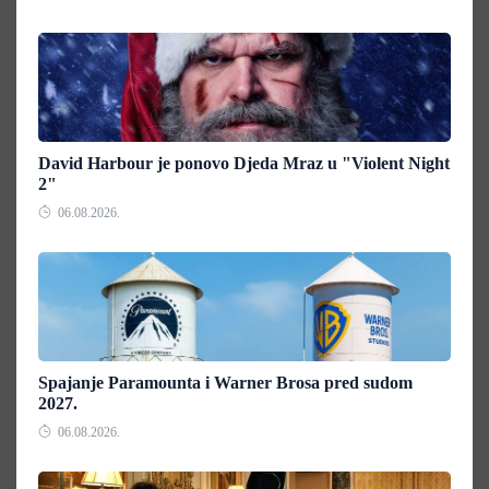
David Harbour je ponovo Djeda Mraz u "Violent Night
2"
06.08.2026.
Spajanje Paramounta i Warner Brosa pred sudom
2027.
06.08.2026.