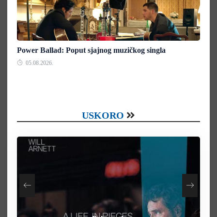
Power Ballad: Poput sjajnog muzičkog singla
05.08.2026.
USKORO