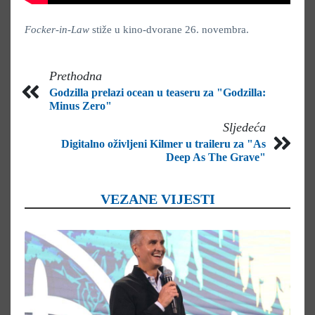
Focker-in-Law
stiže u kino-dvorane 26. novembra.
Prethodna
Godzilla prelazi ocean u teaseru za "Godzilla:
Minus Zero"
Sljedeća
Digitalno oživljeni Kilmer u traileru za "As
Deep As The Grave"
VEZANE VIJESTI