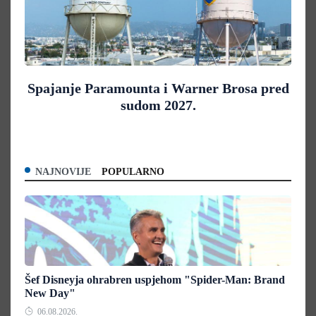
Spajanje Paramounta i Warner Brosa pred
sudom 2027.
NAJNOVIJE
POPULARNO
Šef Disneyja ohrabren uspjehom "Spider-Man: Brand
New Day"
06.08.2026.