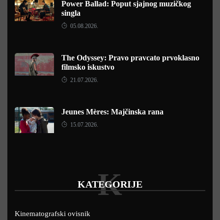
Power Ballad: Poput sjajnog muzičkog
singla
05.08.2026.
The Odyssey: Pravo pravcato prvoklasno
filmsko iskustvo
21.07.2026.
Jeunes Mères: Majčinska rana
15.07.2026.
K
KATEGORIJE
Kinematografski ovisnik