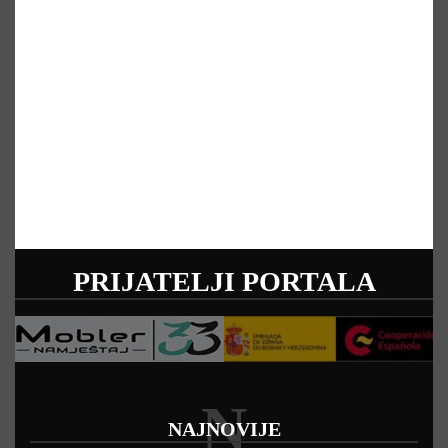
PRIJATELJI PORTALA
N
NAJNOVIJE