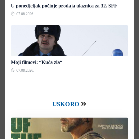
U ponedjeljak počinje prodaja ulaznica za 32. SFF
07.08.2026.
Moji filmovi: “Kuća zla“
07.08.2026.
USKORO