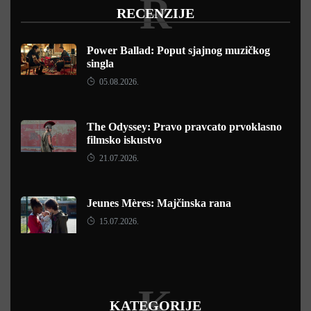
R
RECENZIJE
Power Ballad: Poput sjajnog muzičkog
singla
05.08.2026.
The Odyssey: Pravo pravcato prvoklasno
filmsko iskustvo
21.07.2026.
Jeunes Mères: Majčinska rana
15.07.2026.
K
KATEGORIJE