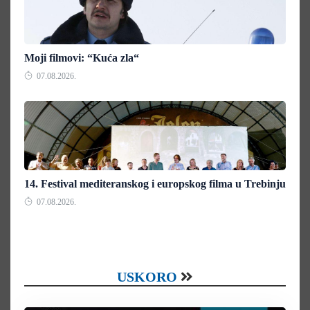
Moji filmovi: “Kuća zla“
07.08.2026.
14. Festival mediteranskog i europskog filma u Trebinju
07.08.2026.
USKORO