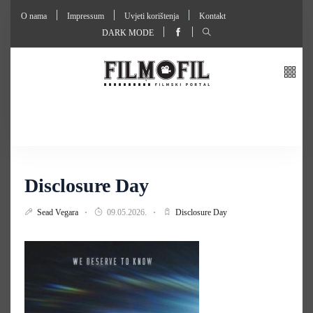
O nama
Impressum
Uvjeti korištenja
Kontakt
DARK MODE
Disclosure Day
Sead Vegara
09.05.2026.
Disclosure Day