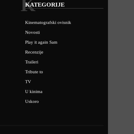
K
KATEGORIJE
Kinematografski ovisnik
Novosti
Play it again Sam
Recenzije
Traileri
Tribute to
TV
U kinima
Uskoro