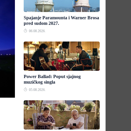
Spajanje Paramounta i Warner Brosa
pred sudom 2027.
06.08.2026.
Power Ballad: Poput sjajnog
muzičkog singla
05.08.2026.