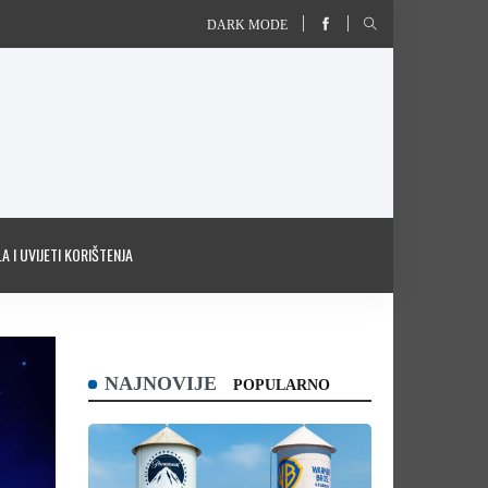
DARK MODE
A I UVIJETI KORIŠTENJA
NAJNOVIJE
POPULARNO