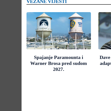
VEZANE VIJESTI
Spajanje Paramounta i
Dave
Warner Brosa pred sudom
adapt
2027.