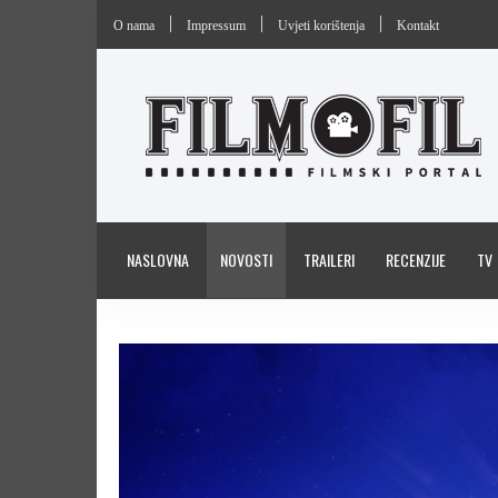
O nama
Impressum
Uvjeti korištenja
Kontakt
NASLOVNA
NOVOSTI
TRAILERI
RECENZIJE
TV