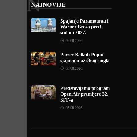
N
NAJNOVIJE
Spajanje Paramounta i
Warner Brosa pred
sudom 2027.
06.08.2026.
Power Ballad: Poput
sjajnog muzičkog singla
05.08.2026.
Predstavljamo program
Open Air premijere 32.
SFF-a
05.08.2026.