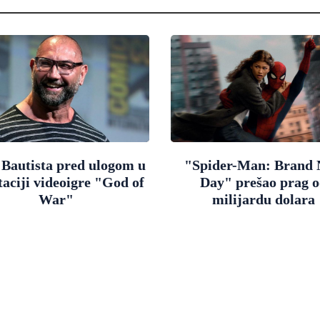
 Bautista pred ulogom u
"Spider-Man: Brand
aciji videoigre "God of
Day" prešao prag 
War"
milijardu dolara