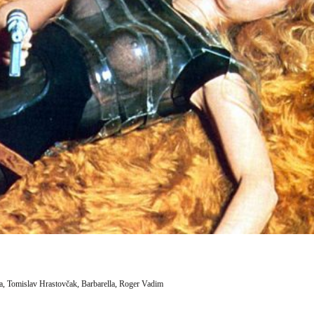
a,
Tomislav Hrastovčak,
Barbarella,
Roger Vadim