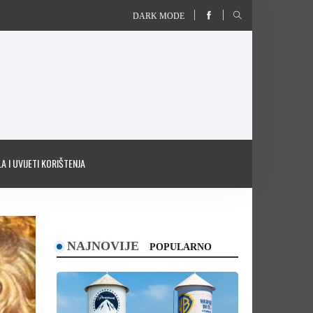
DARK MODE
A I UVIJETI KORIŠTENJA
NAJNOVIJE
POPULARNO