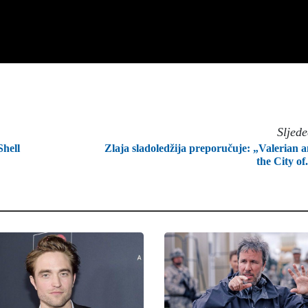
Sljed
Shell
Zlaja sladoledžija preporučuje: „Valerian 
the City of.