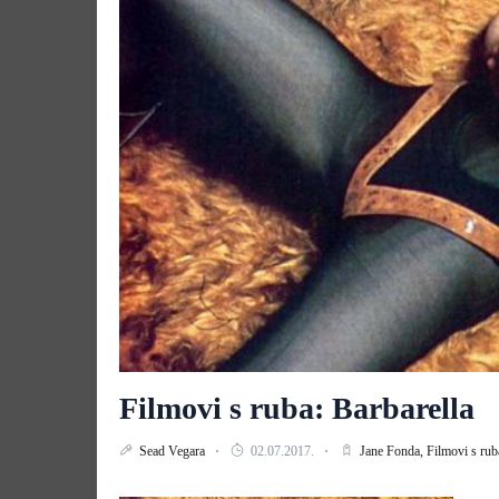
Filmovi s ruba: Barbarella
Sead Vegara
02.07.2017.
Jane Fonda,
Filmovi s rub