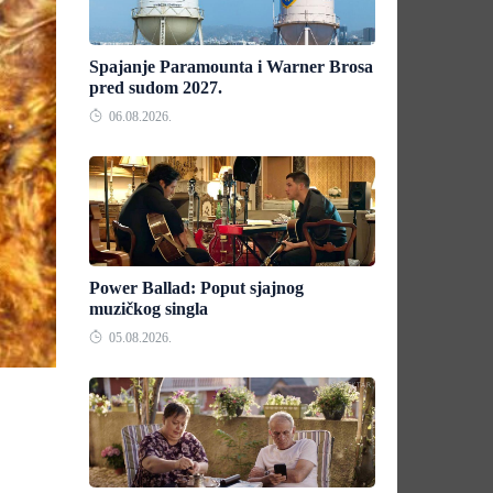
Spajanje Paramounta i Warner Brosa
pred sudom 2027.
06.08.2026.
Power Ballad: Poput sjajnog
muzičkog singla
05.08.2026.