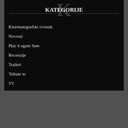
K
KATEGORIJE
Kinematografski ovisnik
Novosti
Play it again Sam
Recenzije
Traileri
Tribute to
TV
U kinima
Uskoro
Copyright © 2022 - Filmofil