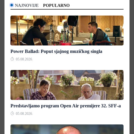
NAJNOVIJE
POPULARNO
Power Ballad: Poput sjajnog muzičkog singla
05.08.2026.
Predstavljamo program Open Air premijere 32. SFF-a
05.08.2026.