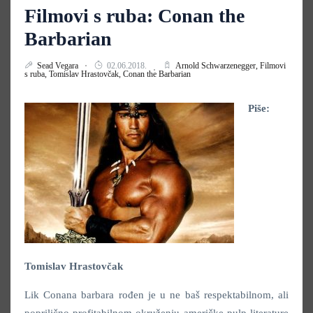
Filmovi s ruba: Conan the
Barbarian
Sead Vegara
02.06.2018.
Arnold Schwarzenegger,
Filmovi
s ruba,
Tomislav Hrastovčak,
Conan the Barbarian
Piše:
Tomislav Hrastovčak
Lik Conana barbara rođen je u ne baš respektabilnom, ali