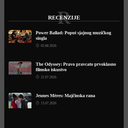
R
RECENZIJE
Power Ballad: Poput sjajnog muzičkog
singla
05.08.2026.
The Odyssey: Pravo pravcato prvoklasno
filmsko iskustvo
21.07.2026.
Jeunes Mères: Majčinska rana
15.07.2026.