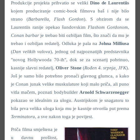
Produkcije projekta prihvatio se veliki
Dino de Laurentiis
kojem produciranje comic-book filmova baš i nije bilo
strano (
Barbarella, Flash Gordon
). S obzirom da se
Laurentiis ranije opekao šundovskim
Flashom Gordonom
,
Conan barbar
je trebao biti ozbiljan film, što znači da mu je
trebao i ozbiljan redatelj. Odluka je pala na
Johna Milliusa
(
Dan velikih valova
), jednog od najpoznatijih predstavnika
"novog Hollywooda 70-ih", dok se za scenarij pobrinuo,
kasnije slavni redatelj,
Oliver Stone
(
Rođen 4. srpnja, JFK
).
Još je samo bilo potrebno pronaći glavnog glumca, a kako
je Conan junak velike muskulature koji malo priča, ali puno
vitla mačem, poznati bodybuilder
Arnold Schwarzenegger
pokazao se idealnim za ulogu. Austrijskom je snagatoru to
bila prva velika uloga koja mu je kasnije otvorila put prema
Terminatoru
, a sve nakon toga je povijest.
Priča filma smještena je
u davnu prošlost,