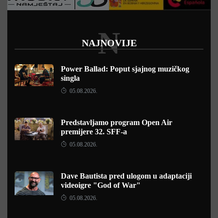
N
NAJNOVIJE
Power Ballad: Poput sjajnog muzičkog
singla
05.08.2026.
Predstavljamo program Open Air
premijere 32. SFF-a
05.08.2026.
Dave Bautista pred ulogom u adaptaciji
videoigre "God of War"
05.08.2026.