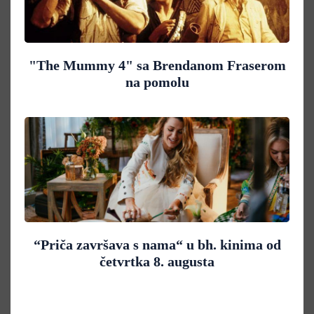
"The Mummy 4" sa Brendanom Fraserom
na pomolu
“Priča završava s nama“ u bh. kinima od
četvrtka 8. augusta