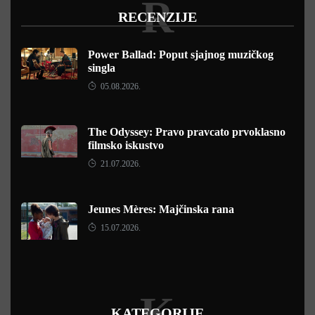
R
RECENZIJE
Power Ballad: Poput sjajnog muzičkog
singla
05.08.2026.
The Odyssey: Pravo pravcato prvoklasno
filmsko iskustvo
21.07.2026.
Jeunes Mères: Majčinska rana
15.07.2026.
K
KATEGORIJE