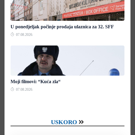
U ponedjeljak počinje prodaja ulaznica za 32. SFF
07.08.2026.
Moji filmovi: “Kuća zla“
07.08.2026.
USKORO