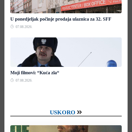
U ponedjeljak počinje prodaja ulaznica za 32. SFF
07.08.2026.
Moji filmovi: “Kuća zla“
07.08.2026.
USKORO