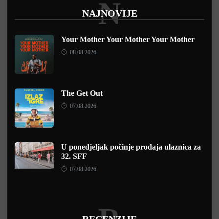
N
NAJNOVIJE
Your Mother Your Mother Your Mother
08.08.2026.
The Get Out
07.08.2026.
U ponedjeljak počinje prodaja ulaznica za
32. SFF
07.08.2026.