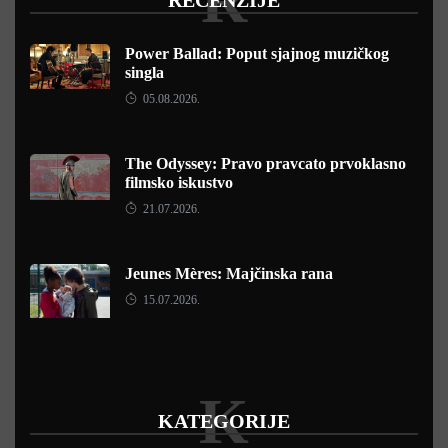
R
RECENZIJE
Power Ballad: Poput sjajnog muzičkog
singla
05.08.2026.
The Odyssey: Pravo pravcato prvoklasno
filmsko iskustvo
21.07.2026.
Jeunes Mères: Majčinska rana
15.07.2026.
K
KATEGORIJE