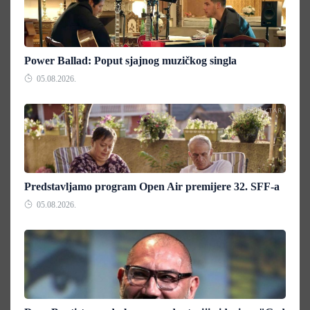
Power Ballad: Poput sjajnog muzičkog singla
05.08.2026.
Predstavljamo program Open Air premijere 32. SFF-a
05.08.2026.