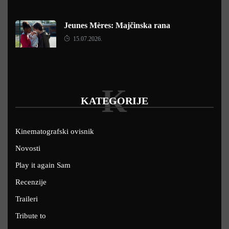
Jeunes Mères: Majčinska rana
15.07.2026.
K
KATEGORIJE
Kinematografski ovisnik
Novosti
Play it again Sam
Recenzije
Traileri
Tribute to