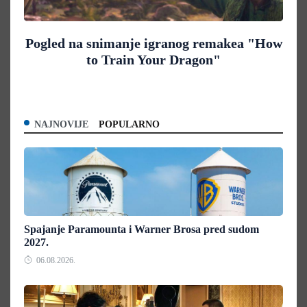
Pogled na snimanje igranog remakea "How
to Train Your Dragon"
NAJNOVIJE
POPULARNO
Spajanje Paramounta i Warner Brosa pred sudom
2027.
06.08.2026.