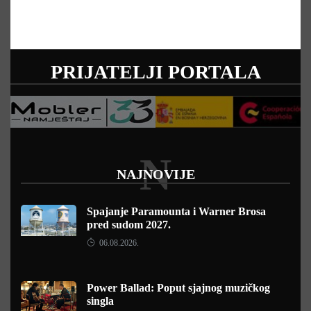
PRIJATELJI PORTALA
N
NAJNOVIJE
Spajanje Paramounta i Warner Brosa
pred sudom 2027.
06.08.2026.
Power Ballad: Poput sjajnog muzičkog
singla