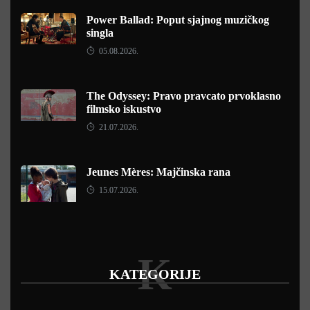
Power Ballad: Poput sjajnog muzičkog
singla
05.08.2026.
The Odyssey: Pravo pravcato prvoklasno
filmsko iskustvo
21.07.2026.
Jeunes Mères: Majčinska rana
15.07.2026.
K
KATEGORIJE