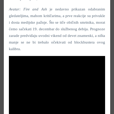
Avatar: Fire and Ash
je nedavno prikazan odabranim
gledateljima, mahom kritičarima, a prve reakcije su privukle
i dosta medijske pažnje. Što se tiče običnih smrtnika, morat
ćemo sačekati 19. decembar do službenog debija. Prognoze
zarade predviđaju uvodni vikend od devet znamenki, a ništa
manje se ne bi trebalo očekivati od blockbustera ovog
kalibra.