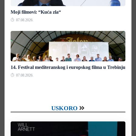
Moji filmovi: “Kuća zla“
07.08.2026.
14. Festival mediteranskog i europskog filma u Trebinju
07.08.2026.
USKORO