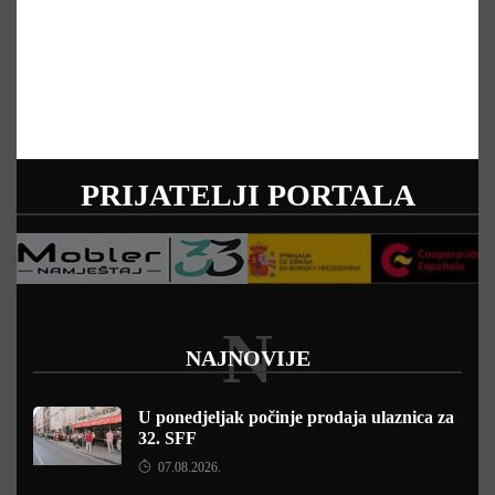
PRIJATELJI PORTALA
N
NAJNOVIJE
U ponedjeljak počinje prodaja ulaznica za
32. SFF
07.08.2026.