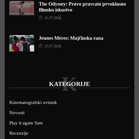
The Odyssey: Pravo pravcato prvoklasno
filmsko iskustvo
21.07.2026.
Jeunes Mères: Majčinska rana
15.07.2026.
K
KATEGORIJE
Kinematografski ovisnik
Novosti
Play it again Sam
Recenzije