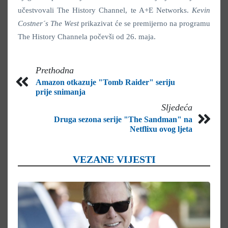
učestvovali The History Channel, te A+E Networks.
Kevin
Costner´s The West
prikazivat će se premijerno na programu
The History Channela počevši od 26. maja.
Prethodna
Amazon otkazuje "Tomb Raider" seriju
prije snimanja
Sljedeća
Druga sezona serije "The Sandman" na
Netflixu ovog ljeta
VEZANE VIJESTI