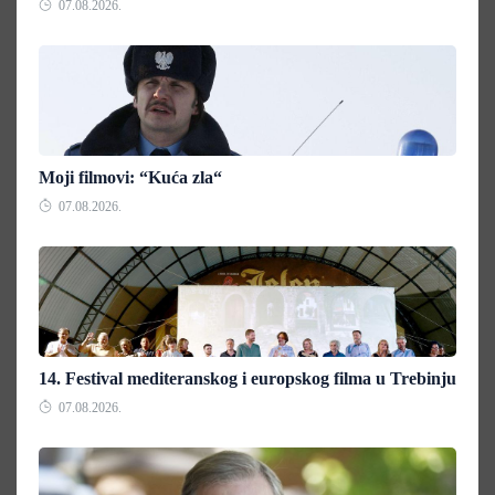
07.08.2026.
Moji filmovi: “Kuća zla“
07.08.2026.
14. Festival mediteranskog i europskog filma u Trebinju
07.08.2026.