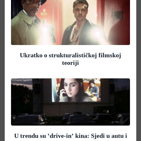
Ukratko o strukturalističkoj filmskoj
teoriji
U trendu su ʽdrive-inʼ kina: Sjedi u autu i