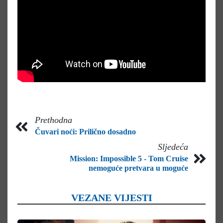
Prethodna
Čuvari noći: Prilično dosadno
Sljedeća
Mission: Impossible 5 - Tom Cruise
nemoguće pretvara u moguće
VEZANE VIJESTI