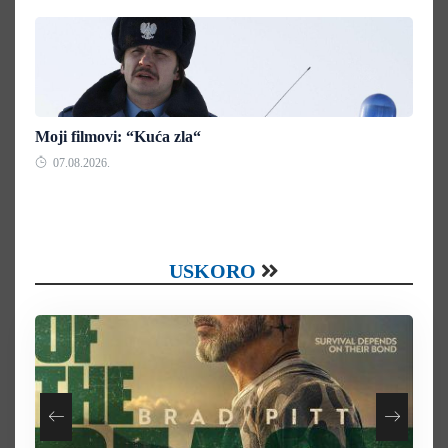
Moji filmovi: “Kuća zla“
07.08.2026.
USKORO