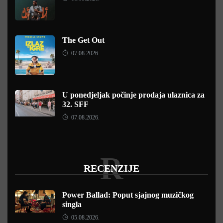
The Get Out
07.08.2026.
U ponedjeljak počinje prodaja ulaznica za
32. SFF
07.08.2026.
R
RECENZIJE
Power Ballad: Poput sjajnog muzičkog
singla
05.08.2026.