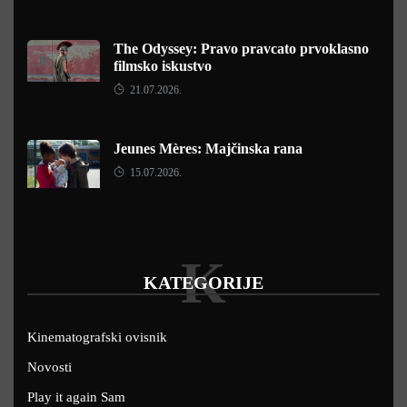
The Odyssey: Pravo pravcato prvoklasno
filmsko iskustvo
21.07.2026.
Jeunes Mères: Majčinska rana
15.07.2026.
K
KATEGORIJE
Kinematografski ovisnik
Novosti
Play it again Sam