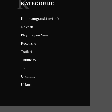
K
KATEGORIJE
Kinematografski ovisnik
Novosti
Play it again Sam
Recenzije
Traileri
Tribute to
TV
U kinima
Uskoro