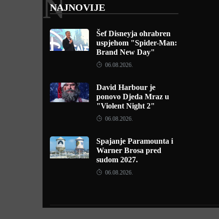
N
NAJNOVIJE
Šef Disneyja ohrabren
uspjehom "Spider-Man:
Brand New Day"
06.08.2026.
David Harbour je
ponovo Djeda Mraz u
"Violent Night 2"
06.08.2026.
Spajanje Paramounta i
Warner Brosa pred
sudom 2027.
06.08.2026.