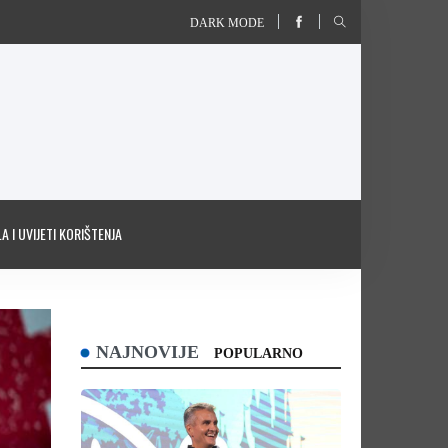
DARK MODE
A I UVIJETI KORIŠTENJA
NAJNOVIJE
POPULARNO