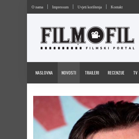
O nama
Impressum
Uvjeti korištenja
Kontakt
NASLOVNA
NOVOSTI
TRAILERI
RECENZIJE
TV