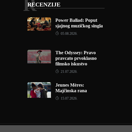
R
RECENZIJE
Power Ballad: Poput
sjajnog muzičkog singla
05.08.2026.
The Odyssey: Pravo
pravcato prvoklasno
filmsko iskustvo
21.07.2026.
Jeunes Mères:
Majčinska rana
15.07.2026.