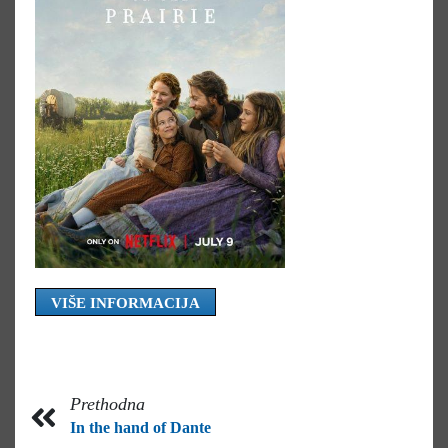
VIŠE INFORMACIJA
Prethodna
In the hand of Dante