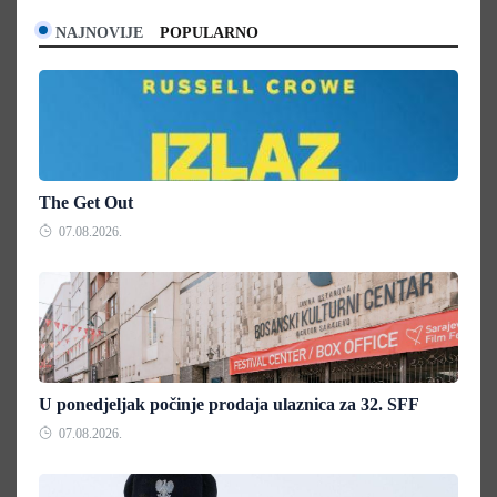
NAJNOVIJE
POPULARNO
The Get Out
07.08.2026.
U ponedjeljak počinje prodaja ulaznica za 32. SFF
07.08.2026.