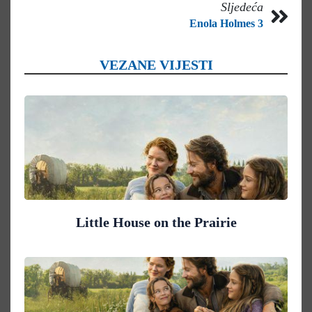
Sljedeća
Enola Holmes 3
VEZANE VIJESTI
Little House on the Prairie