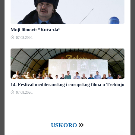
Moji filmovi: “Kuća zla“
07.08.2026.
14. Festival mediteranskog i europskog filma u Trebinju
07.08.2026.
USKORO