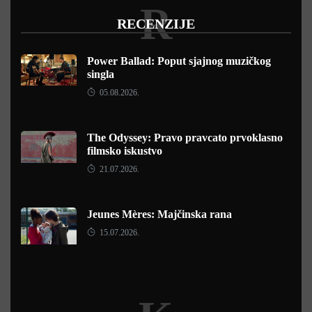
R
RECENZIJE
Power Ballad: Poput sjajnog muzičkog
singla
05.08.2026.
The Odyssey: Pravo pravcato prvoklasno
filmsko iskustvo
21.07.2026.
Jeunes Mères: Majčinska rana
15.07.2026.