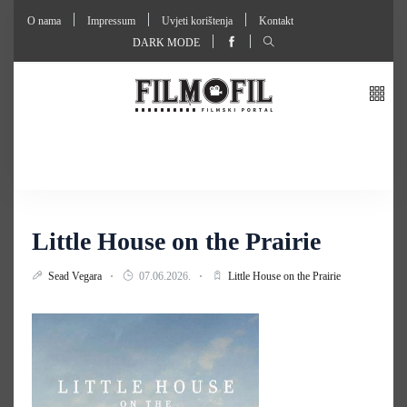
O nama
Impressum
Uvjeti korištenja
Kontakt
DARK MODE
Little House on the Prairie
Sead Vegara
07.06.2026.
Little House on the Prairie