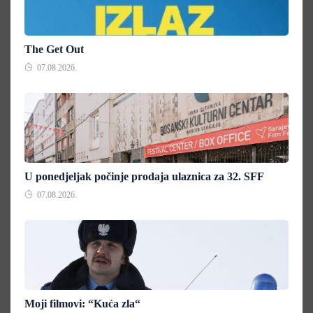
The Get Out
07.08.2026.
U ponedjeljak počinje prodaja ulaznica za 32. SFF
07.08.2026.
Moji filmovi: “Kuća zla“