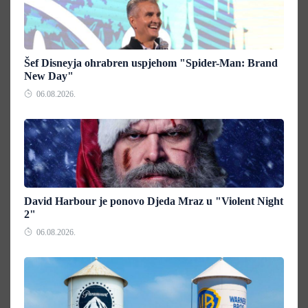
Šef Disneyja ohrabren uspjehom "Spider-Man: Brand
New Day"
06.08.2026.
David Harbour je ponovo Djeda Mraz u "Violent Night
2"
06.08.2026.