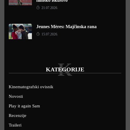
filmsko iskustvo
21.07.2026.
Jeunes Mères: Majčinska rana
15.07.2026.
K
KATEGORIJE
Kinematografski ovisnik
Novosti
Play it again Sam
Recenzije
Traileri