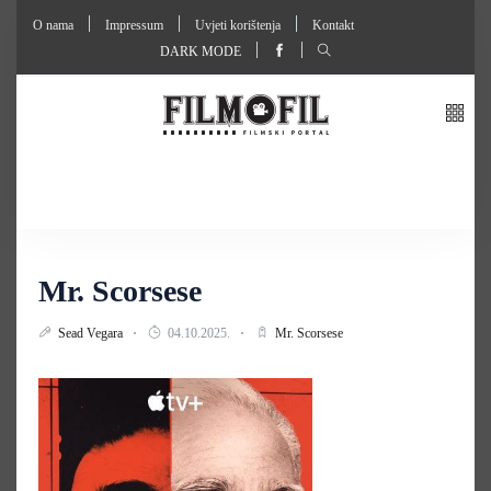
O nama
Impressum
Uvjeti korištenja
Kontakt
DARK MODE
Mr. Scorsese
Sead Vegara
04.10.2025.
Mr. Scorsese