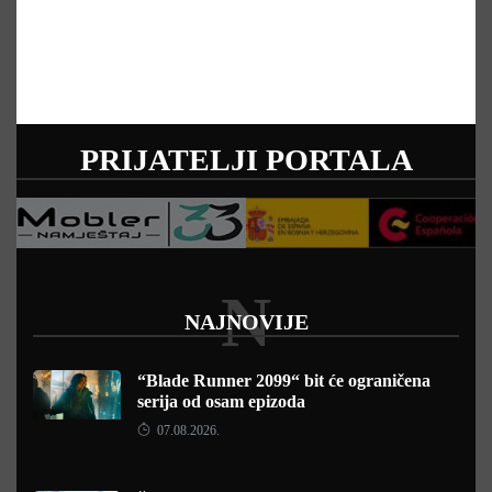
PRIJATELJI PORTALA
N
NAJNOVIJE
“Blade Runner 2099“ bit će ograničena
serija od osam epizoda
07.08.2026.