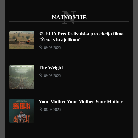
N
NAJNOVIJE
32. SFF: Predfestivalska projekcija filma
“Žena s krajolikom“
09.08.2026.
The Weight
09.08.2026.
Your Mother Your Mother Your Mother
08.08.2026.