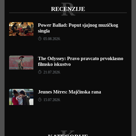
R
RECENZIJE
Power Ballad: Poput sjajnog muzičkog
singla
05.08.2026.
The Odyssey: Pravo pravcato prvoklasno
filmsko iskustvo
21.07.2026.
Jeunes Mères: Majčinska rana
15.07.2026.