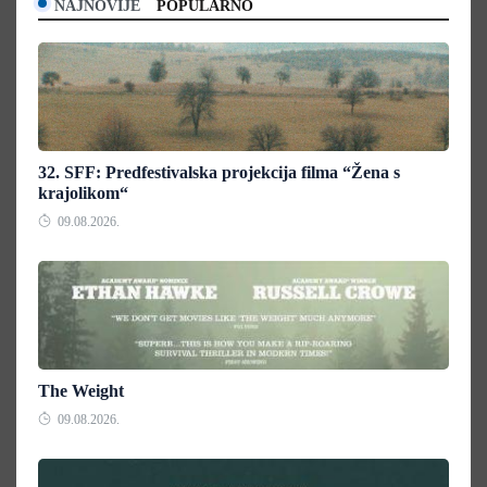
NAJNOVIJE
POPULARNO
32. SFF: Predfestivalska projekcija filma “Žena s
krajolikom“
09.08.2026.
The Weight
09.08.2026.