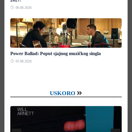
06.08.2026.
Power Ballad: Poput sjajnog muzičkog singla
05.08.2026.
USKORO