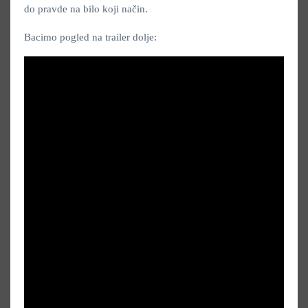
do pravde na bilo koji način.
Bacimo pogled na trailer dolje: