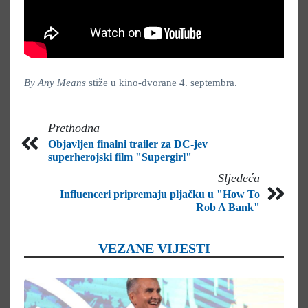
By Any Means
stiže u kino-dvorane 4. septembra.
Prethodna
Objavljen finalni trailer za DC-jev
superherojski film "Supergirl"
Sljedeća
Influenceri pripremaju pljačku u "How To
Rob A Bank"
VEZANE VIJESTI