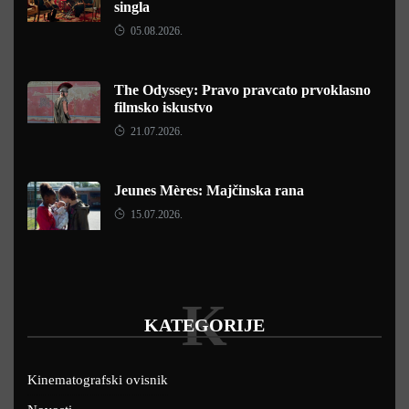
singla
05.08.2026.
The Odyssey: Pravo pravcato prvoklasno
filmsko iskustvo
21.07.2026.
Jeunes Mères: Majčinska rana
15.07.2026.
K
KATEGORIJE
Kinematografski ovisnik