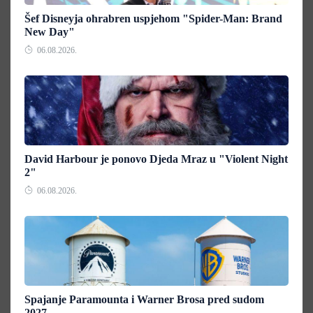
Šef Disneyja ohrabren uspjehom "Spider-Man: Brand
New Day"
06.08.2026.
David Harbour je ponovo Djeda Mraz u "Violent Night
2"
06.08.2026.
Spajanje Paramounta i Warner Brosa pred sudom
2027.