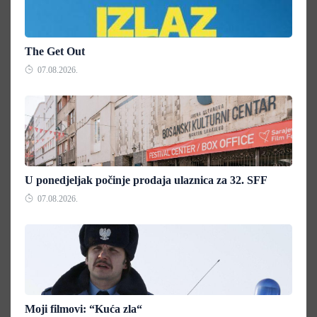
The Get Out
07.08.2026.
U ponedjeljak počinje prodaja ulaznica za 32. SFF
07.08.2026.
Moji filmovi: “Kuća zla“