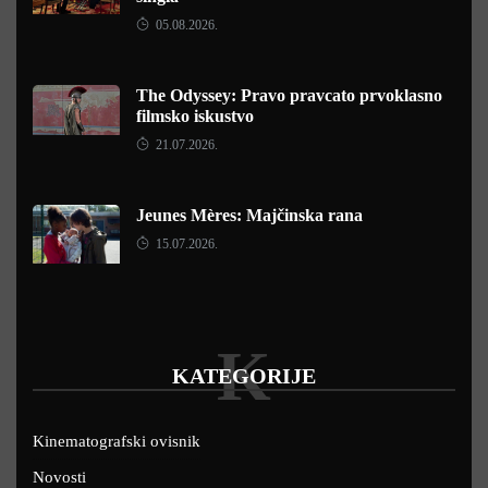
05.08.2026.
The Odyssey: Pravo pravcato prvoklasno
filmsko iskustvo
21.07.2026.
Jeunes Mères: Majčinska rana
15.07.2026.
K
KATEGORIJE
Kinematografski ovisnik
Novosti