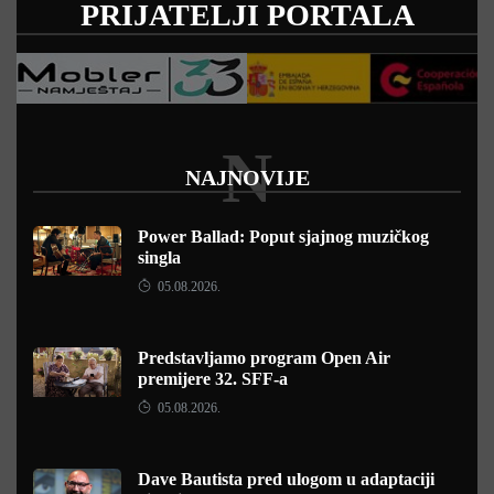
PRIJATELJI PORTALA
N
NAJNOVIJE
Power Ballad: Poput sjajnog muzičkog
singla
05.08.2026.
Predstavljamo program Open Air
premijere 32. SFF-a
05.08.2026.
Dave Bautista pred ulogom u adaptaciji