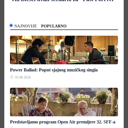
NAJNOVIJE
POPULARNO
Power Ballad: Poput sjajnog muzičkog singla
05.08.2026.
Predstavljamo program Open Air premijere 32. SFF-a