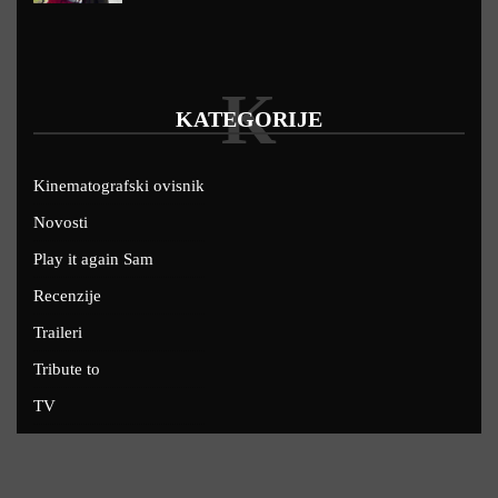
K
KATEGORIJE
Kinematografski ovisnik
Novosti
Play it again Sam
Recenzije
Traileri
Tribute to
TV
U kinima
Uskoro