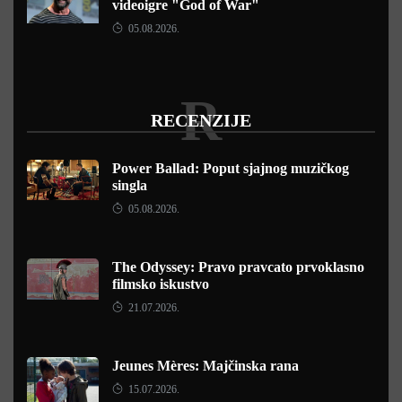
videoigre "God of War"
05.08.2026.
R
RECENZIJE
Power Ballad: Poput sjajnog muzičkog
singla
05.08.2026.
The Odyssey: Pravo pravcato prvoklasno
filmsko iskustvo
21.07.2026.
Jeunes Mères: Majčinska rana
15.07.2026.