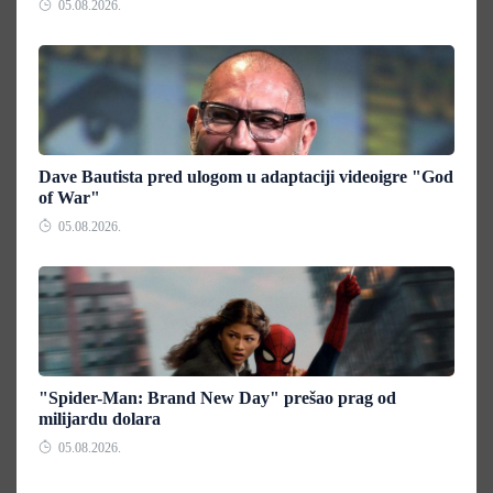
05.08.2026.
Dave Bautista pred ulogom u adaptaciji videoigre "God
of War"
05.08.2026.
"Spider-Man: Brand New Day" prešao prag od
milijardu dolara
05.08.2026.