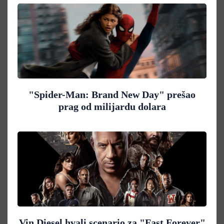
"Spider-Man: Brand New Day" prešao
prag od milijardu dolara
Vin Diesel hvali scenario za "Fast Forever"