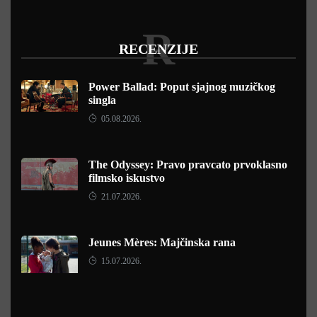
R
RECENZIJE
Power Ballad: Poput sjajnog muzičkog
singla
05.08.2026.
The Odyssey: Pravo pravcato prvoklasno
filmsko iskustvo
21.07.2026.
Jeunes Mères: Majčinska rana
15.07.2026.