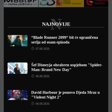
N
NAJNOVIJE
“Blade Runner 2099“ bit će ograničena
serija od osam epizoda
07.08.2026.
Šef Disneyja ohrabren uspjehom "Spider-
Man: Brand New Day"
06.08.2026.
David Harbour je ponovo Djeda Mraz u
"Violent Night 2"
06.08.2026.