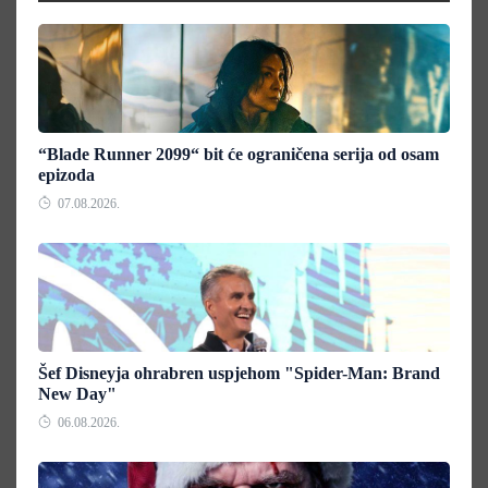
“Blade Runner 2099“ bit će ograničena serija od osam
epizoda
07.08.2026.
Šef Disneyja ohrabren uspjehom "Spider-Man: Brand
New Day"
06.08.2026.