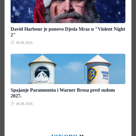
David Harbour je ponovo Djeda Mraz u "Violent Night
2"
06.08.2026.
Spajanje Paramounta i Warner Brosa pred sudom
2027.
06.08.2026.