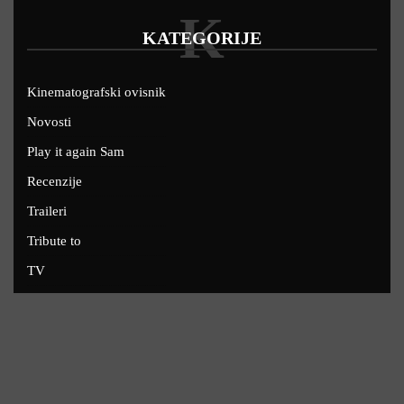
K
KATEGORIJE
Kinematografski ovisnik
Novosti
Play it again Sam
Recenzije
Traileri
Tribute to
TV
U kinima
Uskoro
Copyright © 2022 - Filmofil