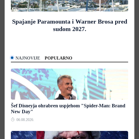
Spajanje Paramounta i Warner Brosa pred
sudom 2027.
NAJNOVIJE
POPULARNO
Šef Disneyja ohrabren uspjehom "Spider-Man: Brand
New Day"
06.08.2026.