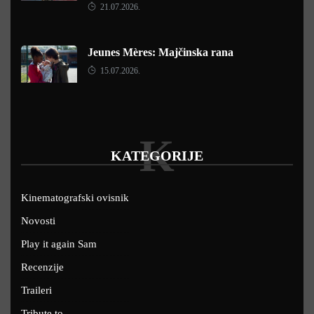
21.07.2026.
Jeunes Mères: Majčinska rana
15.07.2026.
K
KATEGORIJE
Kinematografski ovisnik
Novosti
Play it again Sam
Recenzije
Traileri
Tribute to