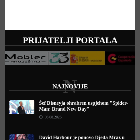
PRIJATELJI PORTALA
N
NAJNOVIJE
Šef Disneyja ohrabren uspjehom "Spider-
Man: Brand New Day"
06.08.2026.
David Harbour je ponovo Djeda Mraz u