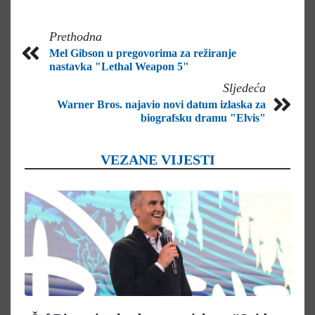
Prethodna
Mel Gibson u pregovorima za režiranje
nastavka "Lethal Weapon 5"
Sljedeća
Warner Bros. najavio novi datum izlaska za
biografsku dramu "Elvis"
VEZANE VIJESTI