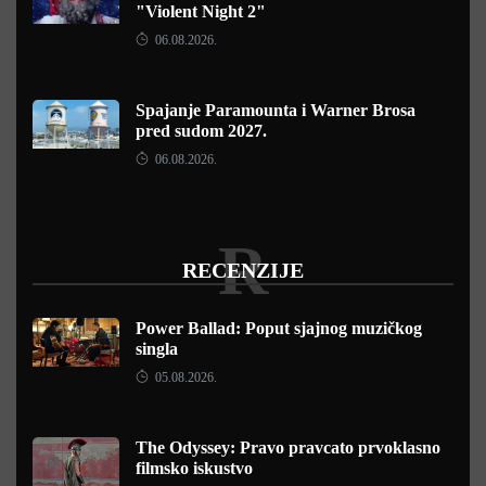
"Violent Night 2"
06.08.2026.
Spajanje Paramounta i Warner Brosa
pred sudom 2027.
06.08.2026.
R
RECENZIJE
Power Ballad: Poput sjajnog muzičkog
singla
05.08.2026.
The Odyssey: Pravo pravcato prvoklasno
filmsko iskustvo