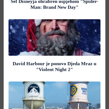
Šef Disneyja ohrabren uspjehom "Spider-
Man: Brand New Day"
David Harbour je ponovo Djeda Mraz u
"Violent Night 2"