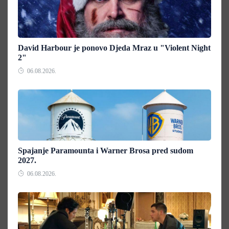
David Harbour je ponovo Djeda Mraz u "Violent Night
2"
06.08.2026.
Spajanje Paramounta i Warner Brosa pred sudom
2027.
06.08.2026.