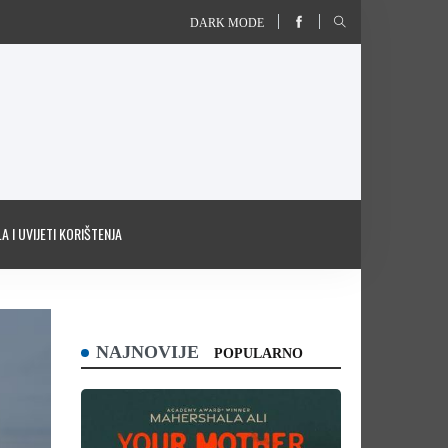
DARK MODE
A I UVIJETI KORIŠTENJA
NAJNOVIJE
POPULARNO