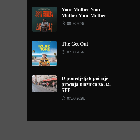
Your Mother Your
Mother Your Mother
08.08.2026.
The Get Out
07.08.2026.
U ponedjeljak počinje
prodaja ulaznica za 32.
SFF
07.08.2026.