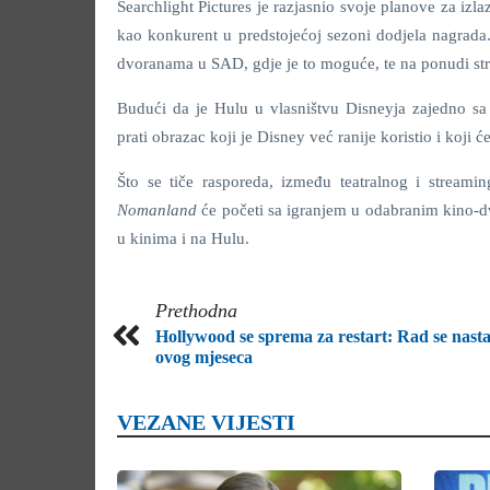
Searchlight Pictures je razjasnio svoje planove za iz
kao konkurent u predstojećoj sezoni dodjela nagrad
dvoranama u SAD, gdje je to moguće, te na ponudi st
Budući da je Hulu u vlasništvu Disneyja zajedno sa
prati obrazac koji je Disney već ranije koristio i koji ć
Što se tiče rasporeda, između teatralnog i streami
Nomanland
će početi sa igranjem u odabranim kino-d
u kinima i na Hulu.
Prethodna
Hollywood se sprema za restart: Rad se nasta
ovog mjeseca
VEZANE VIJESTI