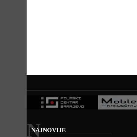
N
NAJNOVIJE