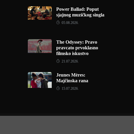
Power Ballad: Poput
sjajnog muzičkog singla
05.08.2026.
The Odyssey: Pravo
pravcato prvoklasno
filmsko iskustvo
21.07.2026.
Jeunes Mères:
Majčinska rana
15.07.2026.
Copyright © 2022 - Filmofil