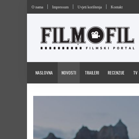
O nama
Impressum
Uvjeti korištenja
Kontakt
NASLOVNA
NOVOSTI
TRAILERI
RECENZIJE
TV