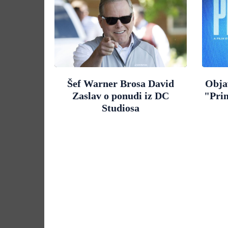
Šef Warner Brosa David
Objav
Zaslav o ponudi iz DC
"Pri
Studiosa