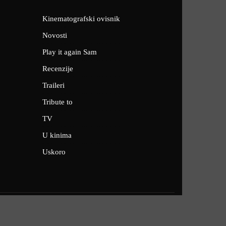
Kinematografski ovisnik
Novosti
Play it again Sam
Recenzije
Traileri
Tribute to
TV
U kinima
Uskoro