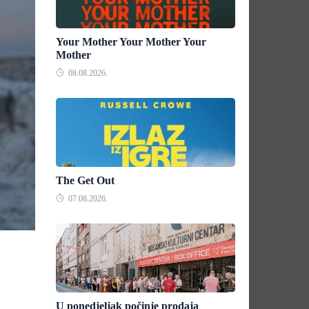
Your Mother Your Mother Your
Mother
08.08.2026.
The Get Out
07.08.2026.
U ponedjeljak počinje prodaja