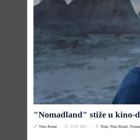
"Nomadland" stiže u kino-
Nino Romić
15.01.2021.
Hulu,
Nino Romić,
Nomad