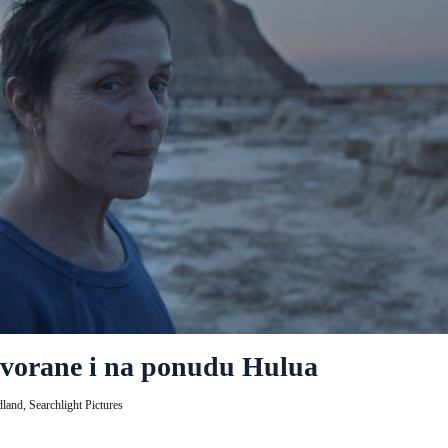
dvorane i na ponudu Hulua
land,
Searchlight Pictures