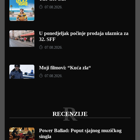
07.08.2026.
U ponedjeljak počinje prodaja ulaznica za
32. SFF
07.08.2026.
Moji filmovi: “Kuća zla“
07.08.2026.
R
RECENZIJE
Power Ballad: Poput sjajnog muzičkog
singla