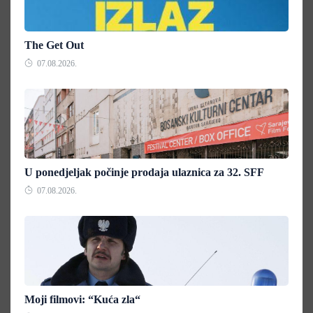
The Get Out
07.08.2026.
U ponedjeljak počinje prodaja ulaznica za 32. SFF
07.08.2026.
Moji filmovi: “Kuća zla“