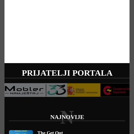
PRIJATELJI PORTALA
N
NAJNOVIJE
The Get Out